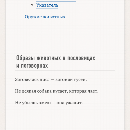
Указатель
Оружие животных
Образы животных в пословицах
и поговорках
Заговелась лиса — загоняй гусей.
Не всякая собака кусает, которая лает.
Не убьёшь змею — она ужалит.