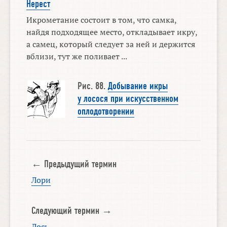
Нерест
Икрометание состоит в том, что самка,
найдя подходящее место, откладывает икру,
а самец, который следует за ней и держится
вблизи, тут же поливает ...
Рис. 88.
Добывание икры
у лосося при искусственном
оплодотворении
← Предыдущий термин
Лори
Следующий термин →
Лось