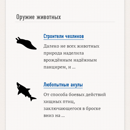
Оружие животных
Строители чехликов
Далеко не всех животных
природа наделила
врождённым надёжным
панцирем, и ...
Любопытные акулы
От способа боевых действий
хищных птиц,
заключающегося в броске
вниз на ...