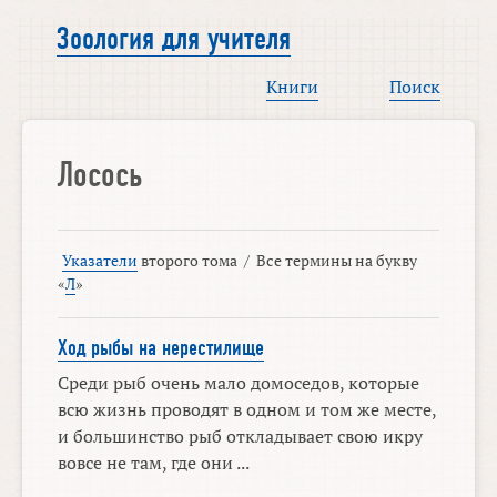
Зоология для учителя
Книги
Поиск
Лосось
Указатели
второго тома
/
Все термины на букву
«
Л
»
Ход рыбы на нерестилище
Среди рыб очень мало домоседов, которые
всю жизнь проводят в одном и том же месте,
и большинство рыб откладывает свою икру
вовсе не там, где они ...