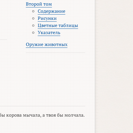
Второй том
Содержание
Рисунки
Цветные таблицы
Указатель
Оружие животных
бы корова мычала, а твоя бы молчала.