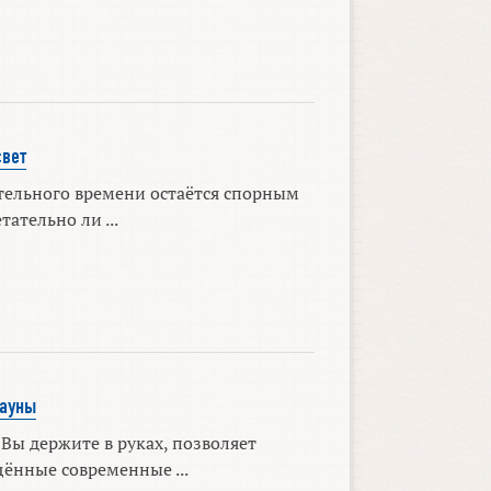
вет
тельного времени остаётся спорным
тательно ли ...
ауны
Вы держите в руках, позволяет
ённые современные ...