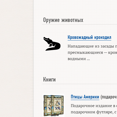
Оружие животных
Кровожадный крокодил
Нападающие из засады 
пресмыкающиеся — крок
водными ...
Книги
Птицы Америки
(подароч
Подарочное издание в 
подарочном футляре, с 