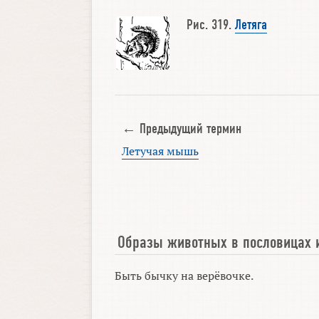
Рис. 319.
Летяга
← Предыдущий термин
Летучая мышь
Образы животных в пословицах 
Быть бычку на верёвочке.