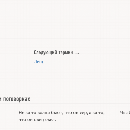
Следующий термин →
Лещ
и поговорках
Не за то волка бьют, что он сер, а за то,
Чья 
что он овец съел.