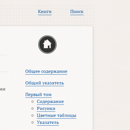
Книги
Поиск
Общее содержание
Общий указатель
ями
Первый том
Содержание
Рисунки
Цветные таблицы
Указатель