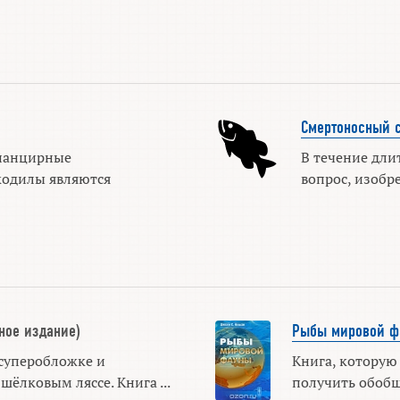
Смертоносный с
панцирные
В течение дли
одилы являются
вопрос, изобре
ное издание)
Рыбы мировой ф
суперобложке и
Книга, которую 
шёлковым ляссе. Книга ...
получить обобщ