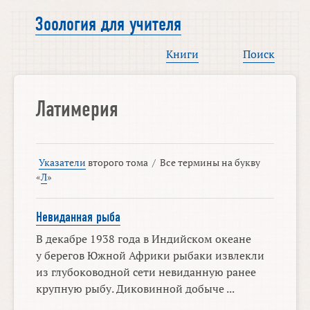
Зоология для учителя
Книги
Поиск
Латимерия
Указатели
второго тома
/
Все термины на букву
«
Л
»
Невиданная рыба
В декабре 1938 года в Индийском океане
у берегов Южной Африки рыбаки извлекли
из глубоководной сети невиданную ранее
крупную рыбу. Диковинной добыче ...