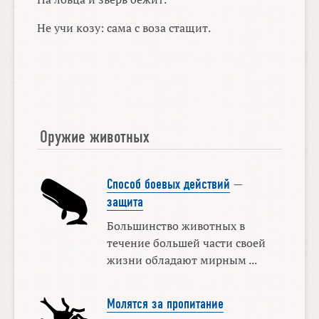
Не учи козу: сама с воза стащит.
Оружие животных
Способ боевых действий
—
защита
Большинство животных в
течение большей части своей
жизни обладают мирным ...
Молятся за пропитание