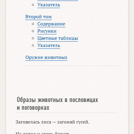
Указатель
Второй том
Содержание
Рисунки
Цветные таблицы
Указатель
Оружие животных
Образы животных в пословицах
и поговорках
Заговелась лиса — загоняй гусей.
На ловца и зверь бежит.