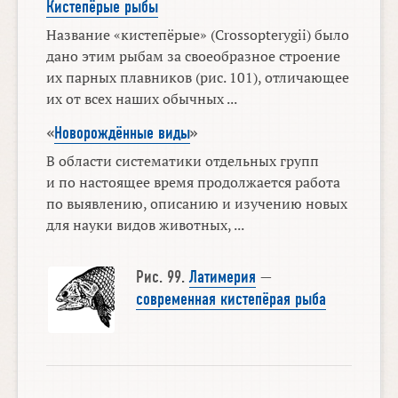
Кистепёрые рыбы
Название «кистепёрые» (Crossopterygii) было
дано этим рыбам за своеобразное строение
их парных плавников (рис. 101), отличающее
их от всех наших обычных ...
«
Новорождённые виды
»
В области систематики отдельных групп
и по настоящее время продолжается работа
по выявлению, описанию и изучению новых
для науки видов животных, ...
Рис. 99.
Латимерия
—
современная кистепёрая рыба