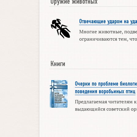
Оружие животных
Отвечающие ударом на уд
Многие животные, подве
ограничиваются тем, чтоб
Книги
Очерки по проблеме биолог
поведения воробьиных птиц
Предлагаемая читателям к
выдающийся советский ор