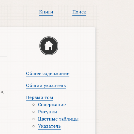
Книги
Поиск
Общее содержание
Общий указатель
а,
Первый том
Содержание
Рисунки
Цветные таблицы
Указатель