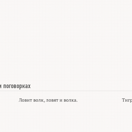
и поговорках
Ловит волк, ловят и волка.
Тигр