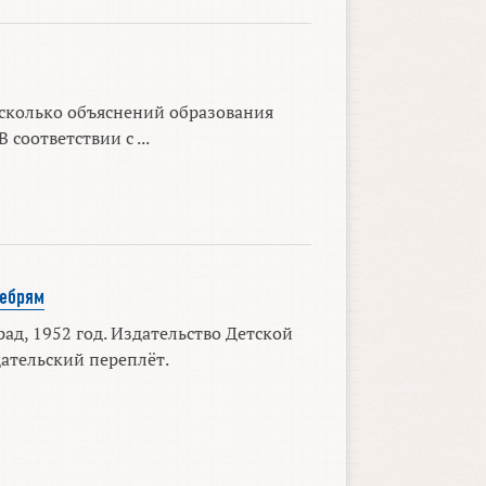
сколько объяснений образования
 соответствии с ...
дебрям
ад, 1952 год. Издательство Детской
ательский переплёт.