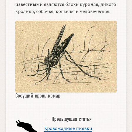
известными являются блохи куриная, дикого
кролика, собачья, кошачья и человеческая.
Сосущий кровь комар
← Предыдущая статья
Кровожадные пиявки