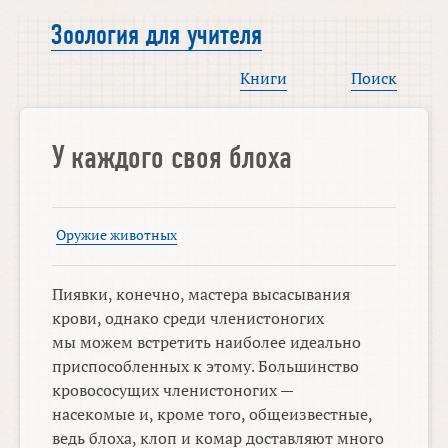
Зоология для учителя
Книги
Поиск
У каждого своя блоха
Оружие животных
Пиявки, конечно, мастера высасывания
крови, однако среди членистоногих
мы можем встретить наиболее идеально
приспособленных к этому. Большинство
кровососущих членистоногих —
насекомые и, кроме того, общеизвестные,
ведь блоха, клоп и комар доставляют много