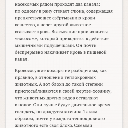
насекомых рядом проходят два канала:
по одному в рану стекает слюна, содержащая
препятствующее свёртыванию крови
вещество, а через другой животное
всасывает кровь. Всасывание производится
«насосом», который приводится в действие
мышечными подушечками. Он почти
беспрерывно накачивает кровь в пищевой
канал.
Кровососущие комары не разборчивы, как
правило, в отношении теплокровных
животных. А вот блохи до такой степени
приспосабливаются к своей жертве-хозяину,
что животных других видов оставляют
в покое. Они лучше будут длительное время
голодать, но дождутся хозяина. Таким
образом, почти у каждого теплокровного
животного есть своя блоха. Самыми