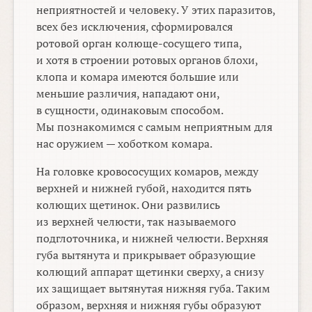
неприятностей и человеку. У этих паразитов,
всех без исключения, сформировался
ротовой орган колюще-сосущего типа,
и хотя в строении ротовых органов блохи,
клопа и комара имеются большие или
меньшие различия, нападают они,
в сущности, одинаковым способом.
Мы познакомимся с самым неприятным для
нас оружием — хоботком комара.
На головке кровососущих комаров, между
верхней и нижней губой, находится пять
колющих щетинок. Они развились
из верхней челюсти, так называемого
подглоточника, и нижней челюсти. Верхняя
губа вытянута и прикрывает образующие
колющий аппарат щетинки сверху, а снизу
их защищает вытянутая нижняя губа. Таким
образом, верхняя и нижняя губы образуют