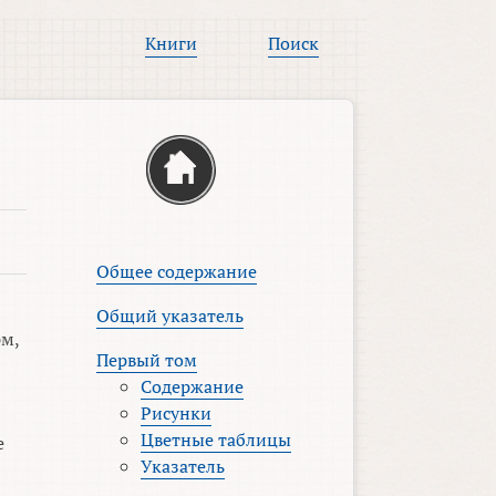
Книги
Поиск
Общее содержание
Общий указатель
рм,
Первый том
Содержание
Рисунки
Цветные таблицы
е
Указатель