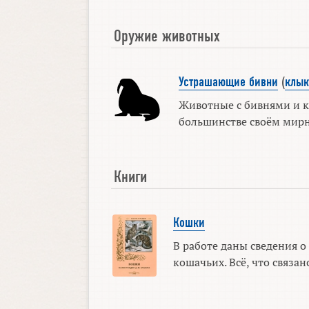
Оружие животных
Устрашающие бивни
(
клык
Животные с бивнями и 
большинстве своём мирн
Книги
Кошки
В работе даны сведения о
кошачьих. Всё, что связано 