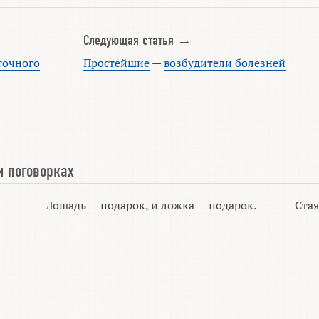
Следующая статья →
точного
Простейшие
—
возбудители болезней
и поговорках
Лошадь — подарок, и ложка — подарок.
Стая