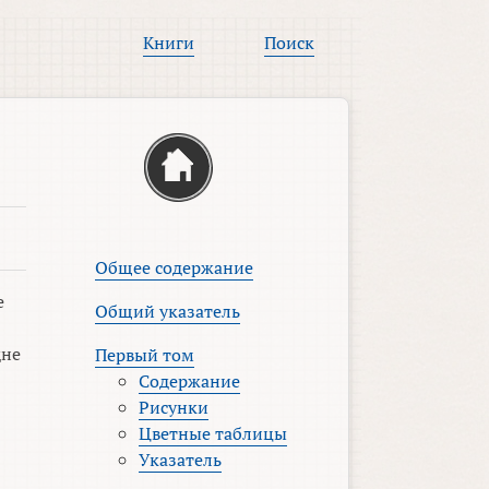
Книги
Поиск
Общее содержание
е
Общий указатель
дне
Первый том
Содержание
Рисунки
Цветные таблицы
Указатель