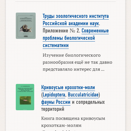
Труды зоологического института
Российской академии наук
.
Приложение № 2.
Современные
проблемы биологической
систематики
Изучение биологического
разнообразия ещё не так давно
представляло интерес для ...
Кривоусые крохотки-моли
(
Lepidoptera
,
Bucculatricidae
)
фауны России
и сопредельных
территорий
Книга посвящена кривоусым
крохоткам-молям