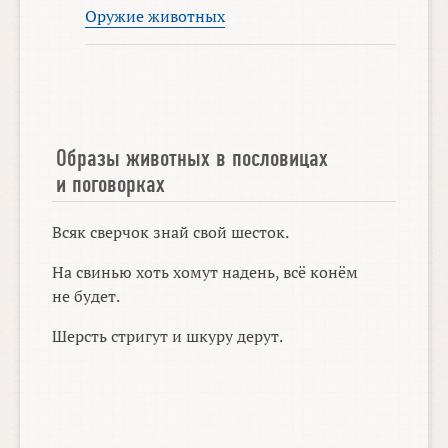
Оружие животных
Образы животных в пословицах
и поговорках
Всяк сверчок знай свой шесток.
На свинью хоть хомут надень, всё конём
не будет.
Шерсть стригут и шкуру дерут.