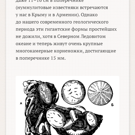
даже
11–16 см
в поперечнике
(нуммулитовые известняки встречаются
у нас в Крыму и в Армении). Однако
до нашего современного геологического
периода эти гигантские формы простейших
не дожили, хотя в Северном Ледовитом
океане и теперь живут очень крупные
многокамерные корненожки, достигающие
в поперечнике 15 мм.