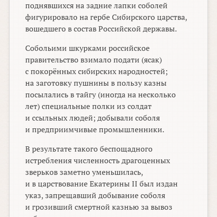
поднявшихся на задние лапки соболей
фигурировало на гербе Сибирского царства,
вошедшего в состав Российской державы.
Собольими шкурками российское
правительство взимало подати (ясак)
с покорённых сибирских народностей;
на заготовку пушнины в пользу казны
посылались в тайгу (иногда на несколько
лет) специальные полки из солдат
и ссыльных людей; добывали соболя
и предприимчивые промышленники.
В результате такого беспощадного
истребления численность драгоценных
зверьков заметно уменьшилась,
и в царствование Екатерины II был издан
указ, запрещавший добывание соболя
и грозивший смертной казнью за вывоз