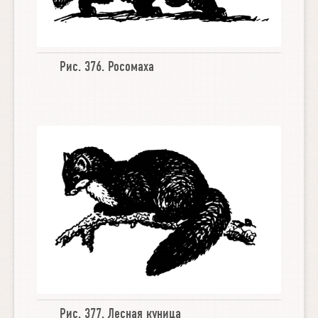
Рис. 376.
Росомаха
Рис. 377.
Лесная куница