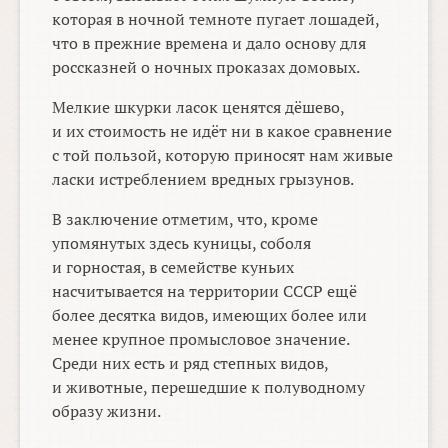
которая в ночной темноте пугает лошадей,
что в прежние времена и дало основу для
россказней о ночных проказах домовых.
Мелкие шкурки ласок ценятся дёшево,
и их стоимость не идёт ни в какое сравнение
с той пользой, которую приносят нам живые
ласки истреблением вредных грызунов.
В заключение отметим, что, кроме
упомянутых здесь куницы, соболя
и горностая, в семействе куньих
насчитывается на территории СССР ещё
более десятка видов, имеющих более или
менее крупное промысловое значение.
Среди них есть и ряд степных видов,
и животные, перешедшие к полуводному
образу жизни.