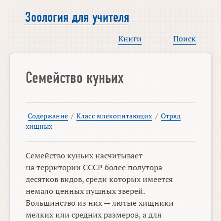
Зоология для учителя
Книги
Поиск
Семейство куньих
Содержание
/
Класс млекопитающих
/
Отряд
хищных
Семейство куньих насчитывает
на территории СССР более полутора
десятков видов, среди которых имеется
немало ценных пушных зверей.
Большинство из них — лютые хищники
мелких или средних размеров, а для