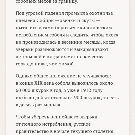
собольих мехов за границу.
Под угрозой падения промысла охотничьи
племена Сибири — эвенки и якуты —
пытались и сами бороться с хищническим
истреблением соболя и следить, чтобы охота
не производилась в весенние месяцы, когда
зверьки размножаются и выкармливают
детёнышей и когда их мех по качеству
гораздо ниже, чем зимой.
Однако общее положение не улучшалось:
в конце XIX века соболя вывозилось около
60 000 шкурок в год, а уже в 1912 году
их было добыто только 5 900 шкурок, то есть
в десять раз меньше.
Чтобы уберечь ценнейшего зверька
от полного истребления, русское
правительство в начале текущего столетия