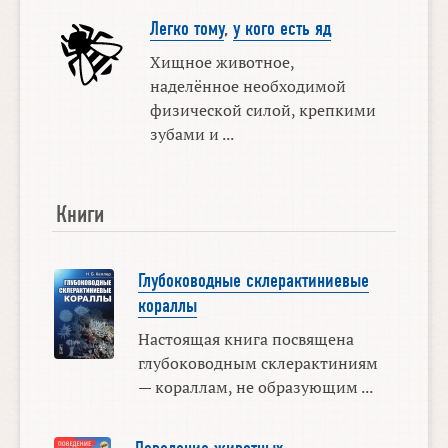
Легко тому
,
у кого есть яд
Хищное животное,
наделённое необходимой
физической силой, крепкими
зубами и ...
Книги
Глубоководные склерактиниевые
кораллы
Настоящая книга посвящена
глубоководным склерактиниям
— кораллам, не образующим ...