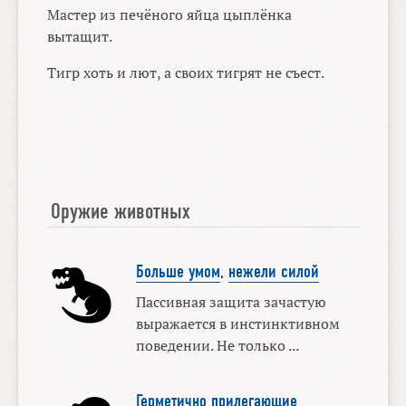
Мастер из печёного яйца цыплёнка
вытащит.
Тигр хоть и лют, а своих тигрят не съест.
Оружие животных
Больше умом
,
нежели силой
Пассивная защита зачастую
выражается в инстинктивном
поведении. Не только ...
Герметично прилегающие