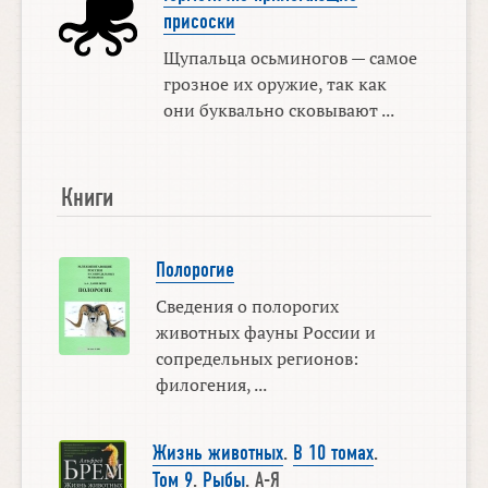
присоски
Щупальца осьминогов — самое
грозное их оружие, так как
они буквально сковывают ...
Книги
Полорогие
Сведения о полорогих
животных фауны России и
сопредельных регионов:
филогения, ...
Жизнь животных
.
В 10 томах
.
Том 9
.
Рыбы
. А-Я