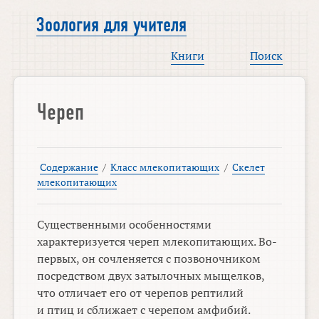
Зоология для учителя
Книги
Поиск
Череп
Содержание
/
Класс млекопитающих
/
Скелет
млекопитающих
Существенными особенностями
характеризуется череп млекопитающих. Во-
первых, он сочленяется с позвоночником
посредством двух затылочных мыщелков,
что отличает его от черепов рептилий
и птиц и сближает с черепом амфибий.