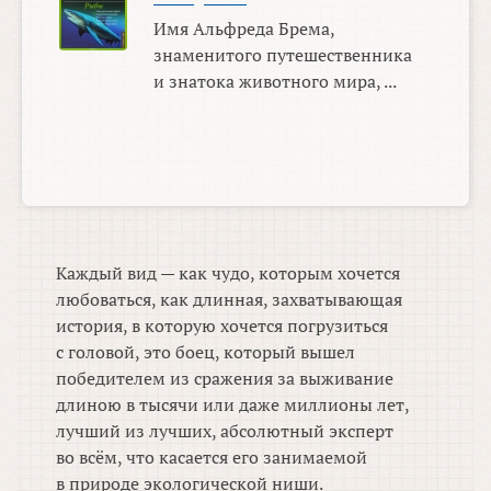
Имя Альфреда Брема,
знаменитого путешественника
и знатока животного мира, ...
Каждый вид — как чудо, которым хочется
любоваться, как длинная, захватывающая
история, в которую хочется погрузиться
с головой, это боец, который вышел
победителем из сражения за выживание
длиною в тысячи или даже миллионы лет,
лучший из лучших, абсолютный эксперт
во всём, что касается его занимаемой
в природе экологической ниши.