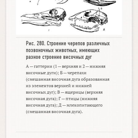
Рис. 280.
Строение черепов различных
позвоночных животных
,
имеющих
разное строение височных дуг
А — гаттерии (1 — верхняя и 2 — нижняя
височные дуги); Б — черепахи
(смешанная височная дуга образованная
из элементов верхней и нижней
височных дуг); В — ящерицы (верхняя
височная дуга); Г — птицы (нижняя
височная дуга); Д — млекопитающего
(смешанная височная дуга).