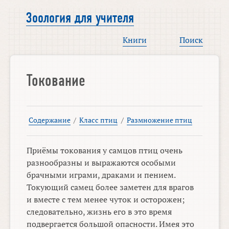
Зоология для учителя
Книги
Поиск
Токование
Содержание
/
Класс птиц
/
Размножение птиц
Приёмы токования у самцов птиц очень
разнообразны и выражаются особыми
брачными играми, драками и пением.
Токующий самец более заметен для врагов
и вместе с тем менее чуток и осторожен;
следовательно, жизнь его в это время
подвергается большой опасности. Имея это