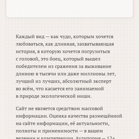
Каждый вид — как чудо, которым хочется
любоваться, как длинная, захватывающая
история, в которую хочется погрузиться
с головой, это боец, который вышел
победителем из сражения за выживание
длиною в тысячи или даже миллионы лет,
лучший из лучших, абсолютный эксперт
во всём, что касается его занимаемой
в природе экологической ниши.
Сайт не является средством массовой
информации. Оценка качества размещённой
на сайте информации, её актуальности,
полноты и применимости — в вашем
ведении и компетенции. Аудитория — 12+.