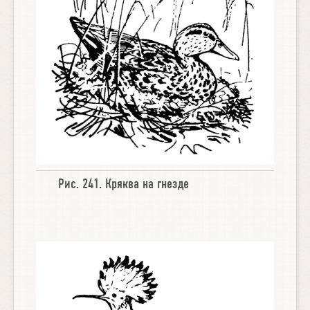
Рис. 241.
Кряква на гнезде