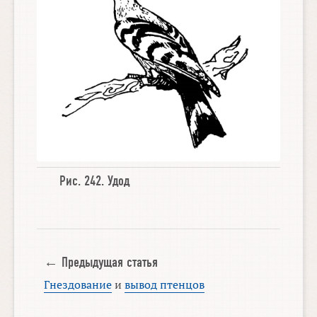
Рис. 242.
Удод
← Предыдущая статья
Гнездование
и
вывод птенцов