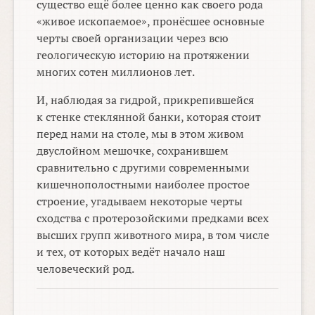
существо ещё более ценно как своего рода
«живое ископаемое», пронёсшее основные
черты своей организации через всю
геологическую историю на протяжении
многих сотен миллионов лет.
И, наблюдая за гидрой, прикрепившейся
к стенке стеклянной банки, которая стоит
перед нами на столе, мы в этом живом
двуслойном мешочке, сохранившем
сравнительно с другими современными
кишечнополостными наиболее простое
строение, угадываем некоторые черты
сходства с протерозойскими предками всех
высших групп животного мира, в том числе
и тех, от которых ведёт начало наш
человеческий род.