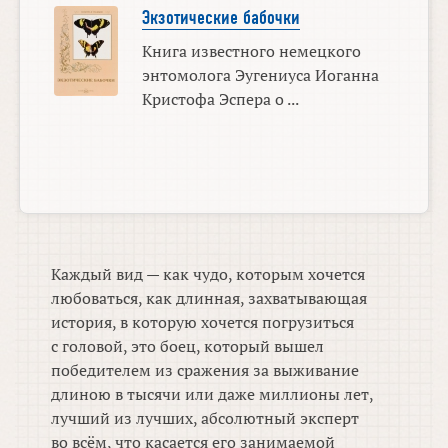
Экзотические бабочки
Книга известного немецкого
энтомолога Эугениуса Иоганна
Кристофа Эспера о ...
Каждый вид — как чудо, которым хочется
любоваться, как длинная, захватывающая
история, в которую хочется погрузиться
с головой, это боец, который вышел
победителем из сражения за выживание
длиною в тысячи или даже миллионы лет,
лучший из лучших, абсолютный эксперт
во всём, что касается его занимаемой