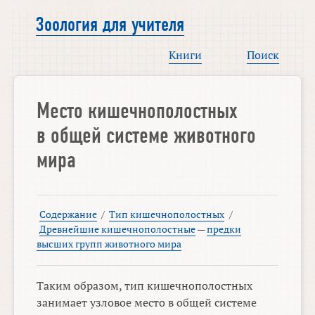
Зоология для учителя
Книги
Поиск
Место кишечнополостных
в общей системе животного
мира
Содержание
/
Тип кишечнополостных
/
Древнейшие кишечнополостные
—
предки
высших групп животного мира
Таким образом, тип кишечнополостных
занимает узловое место в общей системе