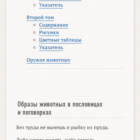
Указатель
Второй том
Содержание
Рисунки
Цветные таблицы
Указатель
Оружие животных
Образы животных в пословицах
и поговорках
Без труда не вынешь и рыбку из пруда.
Либо корму жалеть, либо лошадь.