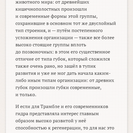
животного мира: от древнейших
кишечнополостных произошли
и современные формы этой группы,
сохранившие в основном тот же двуслойный
тип строения, и — путём постепенного
усложнения организации — также все более
высоко стоящие группы вплоть
до позвоночных: в этом его существенное
отличие от типа губок, который сложился
также очень рано, но зашёл в тупик
развития и уже не мог дать начала каким-
либо иным типам организации: от древних
губок произошли губки современные,
и только.
И если для Трамбле и его современников
гидра представляла интерес главным
образом высоко развитой у неё
способностью к регенерации, то для нас это