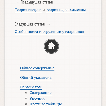
← Предыдущая статья
Теория гастреи
и
теория паренхимеллы
Следующая статья →
Особенности гаструляции у гидроидов
Общее содержание
Общий указатель
Первый том
Содержание
Рисунки
Цветные таблицы