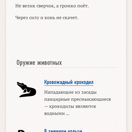
Не велик сверчок, а громко поёт.
Через силу и конь не скачет.
Оружие животных
Кровожадный крокодил
Нападающие из засады
панцирные пресмыкающиеся
— крокодилы являются
водными ...
В змеином кольце