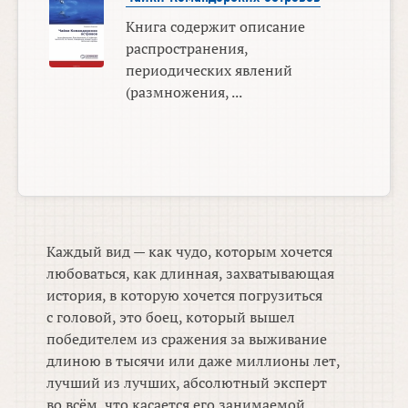
Книга содержит описание
распространения,
периодических явлений
(размножения, ...
Каждый вид — как чудо, которым хочется
любоваться, как длинная, захватывающая
история, в которую хочется погрузиться
с головой, это боец, который вышел
победителем из сражения за выживание
длиною в тысячи или даже миллионы лет,
лучший из лучших, абсолютный эксперт
во всём, что касается его занимаемой