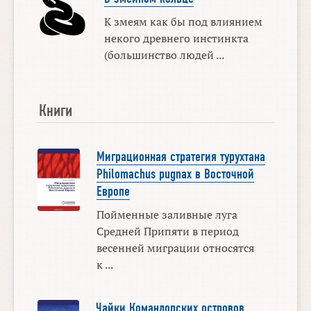
К змеям как бы под влиянием
некого древнего инстинкта
(большинство людей ...
Книги
Миграционная стратегия турухтана
Philomachus pugnax в Восточной
Европе
Пойменные заливные луга
Средней Припяти в период
весенней миграции относятся
к ...
Чайки Командорских островов