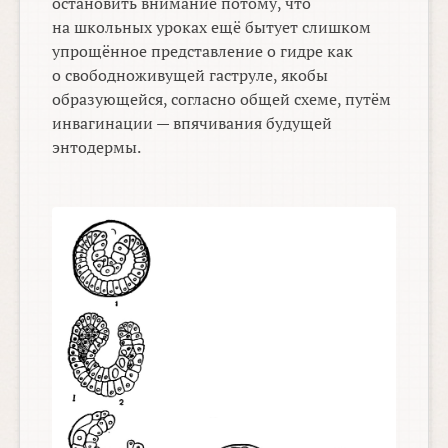
остановить внимание потому, что
на школьных уроках ещё бытует слишком
упрощённое представление о гидре как
о свободноживущей гаструле, якобы
образующейся, согласно общей схеме, путём
инвагинации — впячивания будущей
энтодермы.