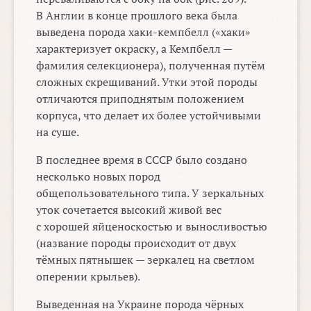
В Англии в конце прошлого века была
выведена порода хаки-кемпбелл («хаки»
характеризует окраску, а Кемпбелл —
фамилия селекционера), полученная путём
сложных скрещиваний. Утки этой породы
отличаются приподнятым положением
корпуса, что делает их более устойчивыми
на суше.
В последнее время в СССР было создано
несколько новых пород
общепользовательного типа. У зеркальных
уток сочетается высокий живой вес
с хорошей яйценоскостью и выносливостью
(название породы происходит от двух
тёмных пятнышек — зеркалец на светлом
оперении крыльев).
Выведенная на Украине порода чёрных