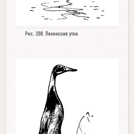
Рис. 208.
Пекинская утка