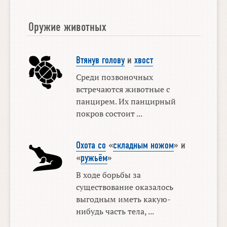
Оружие животных
Втянув голову
и
хвост
Среди позвоночных
встречаются животные с
панцирем. Их панцирный
покров состоит ...
Охота со
«
складным ножом
» и
«
ружьём
»
В ходе борьбы за
существование оказалось
выгодным иметь какую-
нибудь часть тела, ...