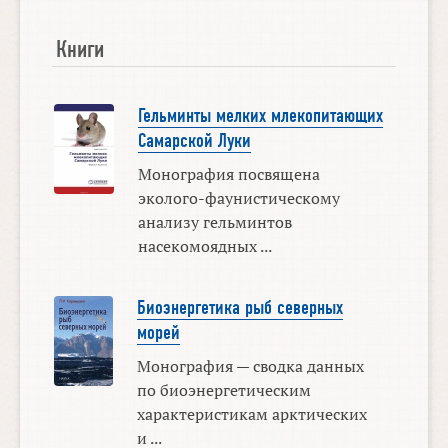
Книги
Гельминты мелких млекопитающих
Самарской Луки
Монография посвящена
эколого-фаунистическому
анализу гельминтов
насекомоядных ...
Биоэнергетика рыб северных
морей
Монография — сводка данных
по биоэнергетическим
характеристикам арктических
и ...