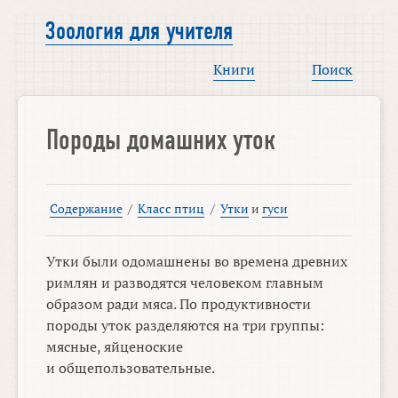
Зоология для учителя
Книги
Поиск
Породы домашних уток
Содержание
/
Класс птиц
/
Утки
и
гуси
Утки были одомашнены во времена древних
римлян и разводятся человеком главным
образом ради мяса. По продуктивности
породы уток разделяются на три группы:
мясные, яйценоские
и общепользовательные.