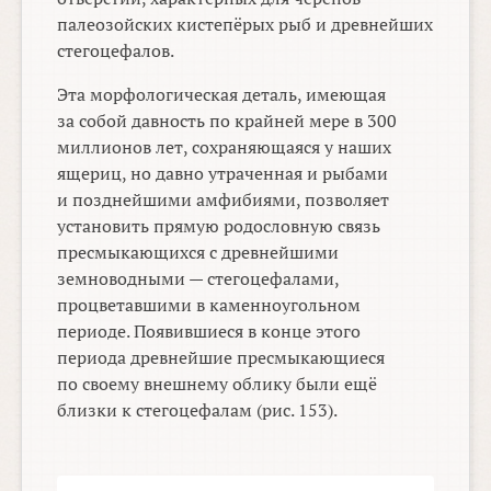
палеозойских кистепёрых рыб и древнейших
стегоцефалов.
Эта морфологическая деталь, имеющая
за собой давность по крайней мере в 300
миллионов лет, сохраняющаяся у наших
ящериц, но давно утраченная и рыбами
и позднейшими амфибиями, позволяет
установить прямую родословную связь
пресмыкающихся с древнейшими
земноводными — стегоцефалами,
процветавшими в каменноугольном
периоде. Появившиеся в конце этого
периода древнейшие пресмыкающиеся
по своему внешнему облику были ещё
близки к стегоцефалам (рис. 153).