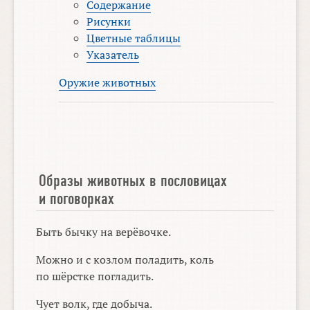
Содержание
Рисунки
Цветные таблицы
Указатель
Оружие животных
Образы животных в пословицах
и поговорках
Быть бычку на верёвочке.
Можно и с козлом поладить, коль
по шёрстке погладить.
Чует волк, где добыча.