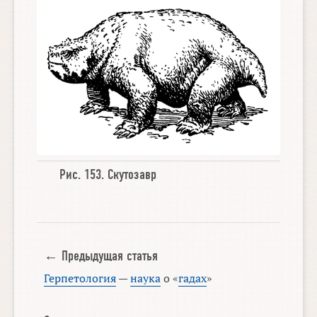
Рис. 153.
Скутозавр
← Предыдущая статья
Герпетология
—
наука
о «
гадах
»