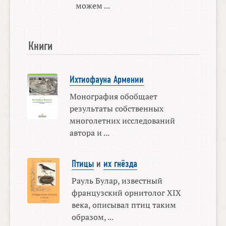
можем ...
Книги
Ихтиофауна Армении
Монография обобщает
результаты собственных
многолетних исследований
автора и ...
Птицы
и
их гнёзда
Рауль Булар, известный
французский орнитолог XIX
века, описывал птиц таким
образом, ...