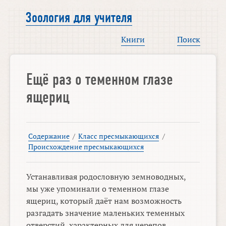
Зоология для учителя
Книги
Поиск
Ещё раз о теменном глазе
ящериц
Содержание
/
Класс пресмыкающихся
/
Происхождение пресмыкающихся
Устанавливая родословную земноводных,
мы уже упоминали о теменном глазе
ящериц, который даёт нам возможность
разгадать значение маленьких теменных
отверстий, характерных для черепов