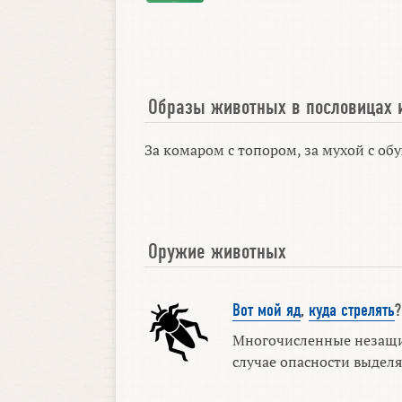
Образы животных в пословицах 
За комаром с топором, за мухой с об
Оружие животных
Вот мой яд
,
куда стрелять
?
Многочисленные незащ
случае опасности выделя