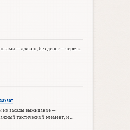
ньгами — дракон, без денег — червяк.
захват
и из засады выжидание —
ажный тактический элемент, и ...