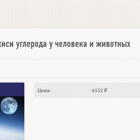
иси углерода у человека и животных
Цена:
6552 ₽