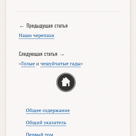
← Предыдущая статья
Наши черепахи
Следующая статья →
«
Голые
и
чешуйчатые гады
»
Общее содержание
Общий указатель
Первый том