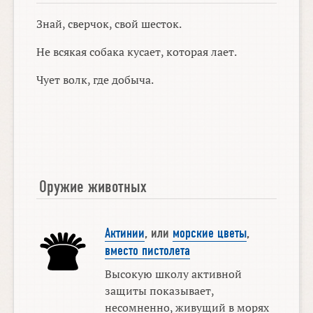
Знай, сверчок, свой шесток.
Не всякая собака кусает, которая лает.
Чует волк, где добыча.
Оружие животных
Актинии
, или
морские цветы
,
вместо пистолета
Высокую школу активной
защиты показывает,
несомненно, живущий в морях