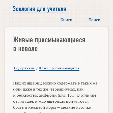
Зоология для учителя
Книги
Поиск
Живые пресмыкающиеся
в неволе
Содержание
/
Класс пресмыкающихся
Наших ящериц можно содержать в таких же
(или даже в тех же) террариумах, как
и бесхвостых амфибий (рис. 151). В отличие
от лягушек и жаб ящерицы приучаются
брать и неживой корм — мелкие кусочки