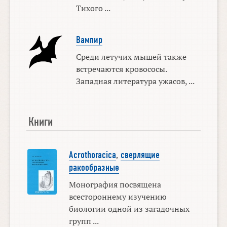
Тихого ...
Вампир
Среди летучих мышей также
встречаются кровососы.
Западная литература ужасов, ...
Книги
Acrothoracica
,
сверлящие
ракообразные
Монография посвящена
всестороннему изучению
биологии одной из загадочных
групп ...