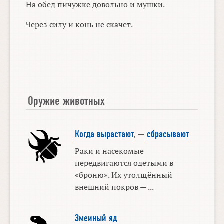
На обед пичужке довольно и мушки.
Через силу и конь не скачет.
Оружие животных
Когда вырастают
, —
сбрасывают
Раки и насекомые
передвигаются одетыми в
«броню». Их утолщённый
внешний покров — ...
Змеиный яд