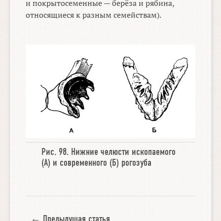
и покрытосеменные — берёза и рябина,
относящиеся к разным семействам).
Рис. 98.
Нижние челюсти ископаемого
(А) и
современного
(Б)
рогозуба
← Предыдущая статья