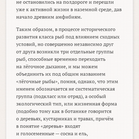
не остановились на полдороге и перешли
уже к активной жизни в наземной среде, дав
начало древним амфибиям.
Таким образом, в процессе исторического
развития класса рыб под влиянием сходных
условий, но совершенно независимо друг
от друга возникли три отдельные группы
рыб, способные временно переходить
на лёгочное дыхание, и мы можем
объединить их под общим названием
«лёгочные рыбы», помня, однако, что этим
именем обозначается не систематическая
группа (подкласс или отряд), а особый
экологический тип, или жизненная форма
(подобно тому как в ботанике говорится
о деревьях, кустарниках и травах, причём
в понятие «деревья» входят
и голосеменные — сосна и ель,