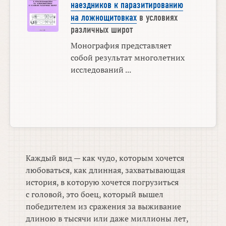
наездников к паразитированию
на ложнощитовках
в условиях
различных широт
Монография представляет
собой результат многолетних
исследований ...
Каждый вид — как чудо, которым хочется
любоваться, как длинная, захватывающая
история, в которую хочется погрузиться
с головой, это боец, который вышел
победителем из сражения за выживание
длиною в тысячи или даже миллионы лет,