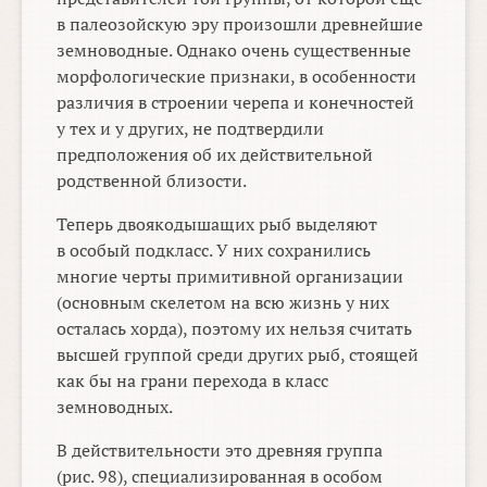
в палеозойскую эру произошли древнейшие
земноводные. Однако очень существенные
морфологические признаки, в особенности
различия в строении черепа и конечностей
у тех и у других, не подтвердили
предположения об их действительной
родственной близости.
Теперь двоякодышащих рыб выделяют
в особый подкласс. У них сохранились
многие черты примитивной организации
(основным скелетом на всю жизнь у них
осталась хорда), поэтому их нельзя считать
высшей группой среди других рыб, стоящей
как бы на грани перехода в класс
земноводных.
В действительности это древняя группа
(рис. 98), специализированная в особом