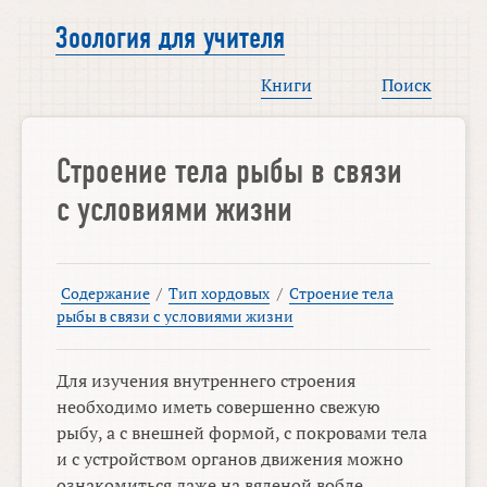
Зоология для учителя
Книги
Поиск
Строение тела рыбы в связи
с условиями жизни
Содержание
/
Тип хордовых
/
Строение тела
рыбы в связи с условиями жизни
Для изучения внутреннего строения
необходимо иметь совершенно свежую
рыбу, а с внешней формой, с покровами тела
и с устройством органов движения можно
ознакомиться даже на вяленой вобле.