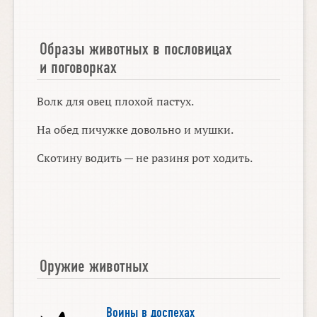
Образы животных в пословицах
и поговорках
Волк для овец плохой пастух.
На обед пичужке довольно и мушки.
Скотину водить — не разиня рот ходить.
Оружие животных
Воины в доспехах