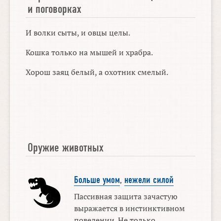
и поговорках
И волки сыты, и овцы целы.
Кошка только на мышей и храбра.
Хорош заяц белый, а охотник смелый.
Оружие животных
Больше умом
,
нежели силой
Пассивная защита зачастую
выражается в инстинктивном
поведении. Не только ...