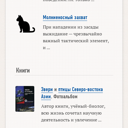
Молниеносный захват
При нападении из засады
выжидание — чрезвычайно
важный тактический элемент,
и ...
Книги
Звери
и
птицы Северо-востока
Азии
. Фотоальбом
Автор книги, учёный-биолог,
всю жизнь сочетал научную
деятельность и увлечение ...