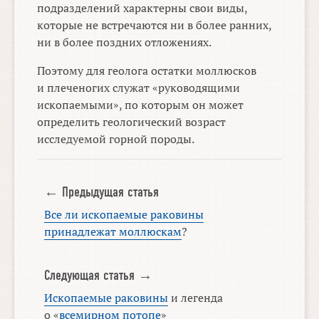
подразделений характерны свои виды,
которые не встречаются ни в более ранних,
ни в более поздних отложениях.
Поэтому для геолога остатки моллюсков
и плеченогих служат «руководящими
ископаемыми», по которым он может
определить геологический возраст
исследуемой горной породы.
← Предыдущая статья
Все ли ископаемые раковины
принадлежат моллюскам
?
Следующая статья →
Ископаемые раковины
и легенда
о «
всемирном потопе
»