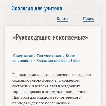
Зоология для учителя
Книги
Поиск
«Руководящие ископаемые»
Содержание
/
Тип моллюсков
/
Класс
головоногих
/
Моллюски в истории Земли
Раковины моллюсков и плеченогих хорошо
сохраняют свою форму в ископаемом
состоянии и встречаются в осадочных
горных породах в огромных количествах.
При этом для каждого геологического
периода и для его более мелких