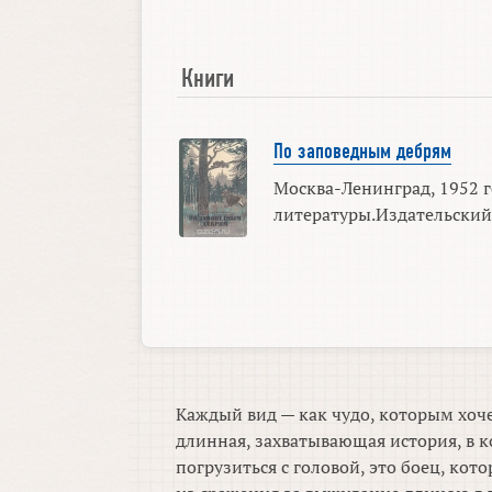
Книги
По заповедным дебрям
Москва-Ленинград, 1952 г
литературы.Издательский
Каждый вид — как чудо, которым хоче
длинная, захватывающая история, в к
погрузиться с головой, это боец, ко