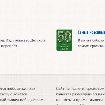
Самые красивые
од. Издательство Детской
В книге собра
 переплёт.
самых красивы
тся любоваться, как
Сайт не является средство
оторую хочется
качества размещённой на с
торый вышел победителем
полноты и применимости —