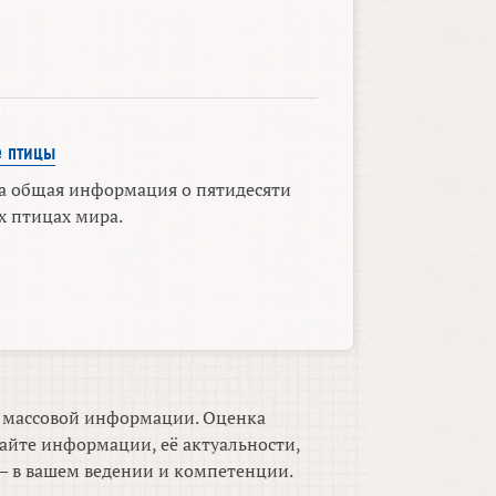
 птицы
на общая информация о пятидесяти
х птицах мира.
м массовой информации. Оценка
айте информации, её актуальности,
 в вашем ведении и компетенции.