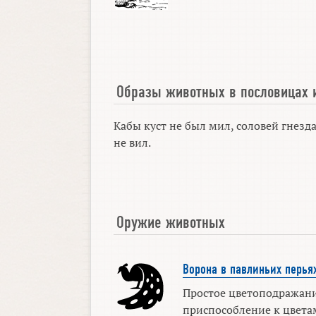
Образы животных в пословицах 
Кабы куст не был мил, соловей гнезда
не вил.
Оружие животных
Ворона в павлиньих перья
Простое цветоподражание
приспособление к цвета