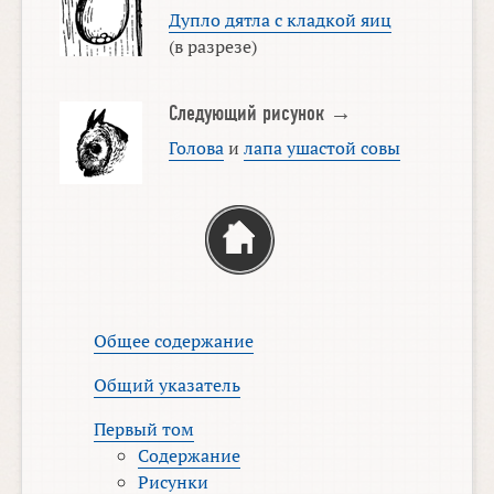
Дупло дятла с кладкой яиц
(в разрезе)
Следующий рисунок →
Голова
и
лапа ушастой совы
Общее содержание
Общий указатель
Первый том
Содержание
Рисунки