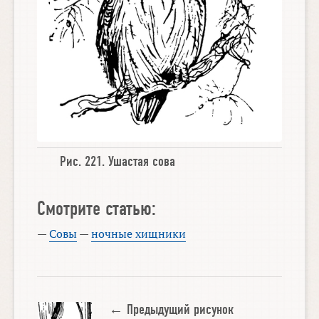
Рис. 221.
Ушастая сова
Смотрите статью:
—
Совы
—
ночные хищники
← Предыдущий рисунок