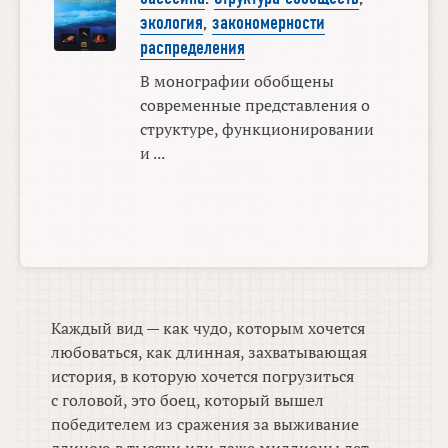
экология
,
закономерности
распределения
В монографии обобщены
современные представления о
структуре, функционировании
и ...
Каждый вид — как чудо, которым хочется
любоваться, как длинная, захватывающая
история, в которую хочется погрузиться
с головой, это боец, который вышел
победителем из сражения за выживание
длиною в тысячи или даже миллионы лет,