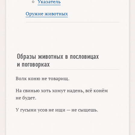
Указатель
Оружие животных
Образы животных в пословицах
и поговорках
Волк коню не товарищ.
На свинью хоть хомут надень, всё конём
не будет.
У гусыни усов не ищи — не сыщешь.