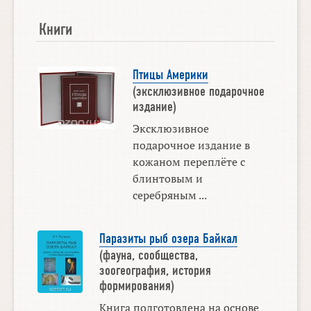
Книги
Птицы Америки
(эксклюзивное подарочное
издание)
Эксклюзивное
подарочное издание в
кожаном переплёте с
блинтовым и
серебряным ...
Паразиты рыб озера Байкал
(фауна, сообщества,
зоогеография, история
формирования)
Книга подготовлена на основе