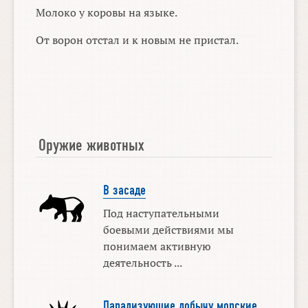
Молоко у коровы на языке.
От ворон отстал и к новым не пристал.
Оружие животных
В засаде
Под наступательными
боевыми действиями мы
понимаем активную
деятельность ...
Парализующие добычу морские