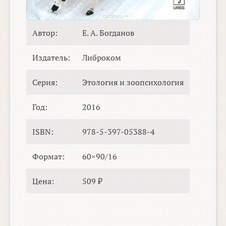
Автор:
Е. А. Богданов
Издатель:
Либроком
Серия:
Этология и зоопсихология
Год:
2016
ISBN:
978-5-397-05388-4
Формат:
60×90/16
Цена:
509 ₽