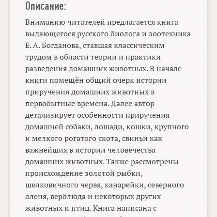
Описание:
Вниманию читателей предлагается книга
выдающегося русского биолога и зоотехника
Е. А. Богданова, ставшая классическим
трудом в области теории и практики
разведения домашних животных. В начале
книги помещён общий очерк истории
приручения домашних животных в
первобытные времена. Далее автор
детализирует особенности приручения
домашней собаки, лошади, кошки, крупного
и мелкого рогатого скота, свиньи как
важнейших в истории человечества
домашних животных. Также рассмотрены
происхождение золотой рыбки,
шелковичного червя, канарейки, северного
оленя, верблюда и некоторых других
животных и птиц. Книга написана с