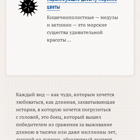
цветы
Кишечнополостные — медузы
и актинии — это морские
существа удивительной
красоты ...
Каждый вид — как чудо, которым хочется
любоваться, как длинная, захватывающая
история, в которую хочется погрузиться
с головой, это боец, который вышел
победителем из сражения за выживание
длиною в тысячи или даже миллионы лет,
лучший из лучших, абсолютный эксперт