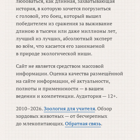
любоваться, как длинная, захватывающая
история, в которую хочется погрузиться
с головой, это боец, который вышел
победителем из сражения за выживание
длиною в тысячи или даже миллионы лет,
лучший из лучших, абсолютный эксперт
во всём, что касается его занимаемой
в природе экологической ниши.
Сайт не является средством массовой
информации. Оценка качества размещённой
на сайте информации, её актуальности,
полноты и применимости — в вашем
ведении и компетенции. Аудитория — 12+.
2010–2026.
Зоология для учителя
. Обзор
хордовых животных — от бесчерепных
до млекопитающих.
Обратная связь
.