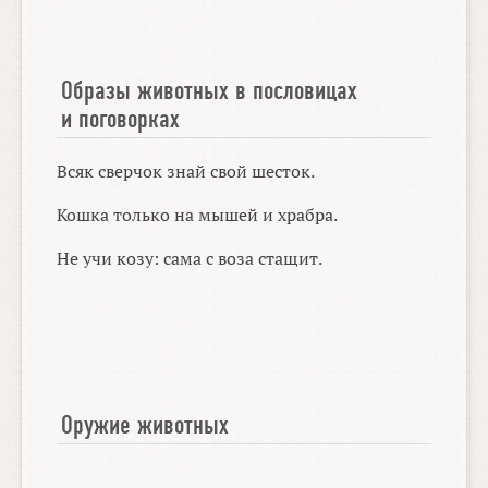
Образы животных в пословицах
и поговорках
Всяк сверчок знай свой шесток.
Кошка только на мышей и храбра.
Не учи козу: сама с воза стащит.
Оружие животных