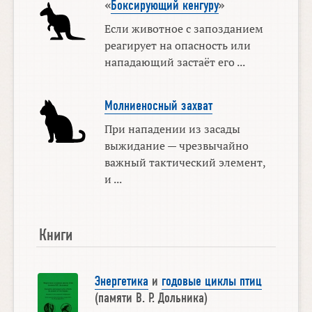
«
Боксирующий кенгуру
»
Если животное с запозданием
реагирует на опасность или
нападающий застаёт его ...
Молниеносный захват
При нападении из засады
выжидание — чрезвычайно
важный тактический элемент,
и ...
Книги
Энергетика
и
годовые циклы птиц
(памяти В. Р. Дольника)