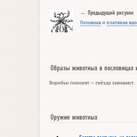
← Предыдущий рисунок
Головная
и
платяная вш
Образы животных в пословицах 
Воробьи гомонят — гнёзда завивают.
Оружие животных