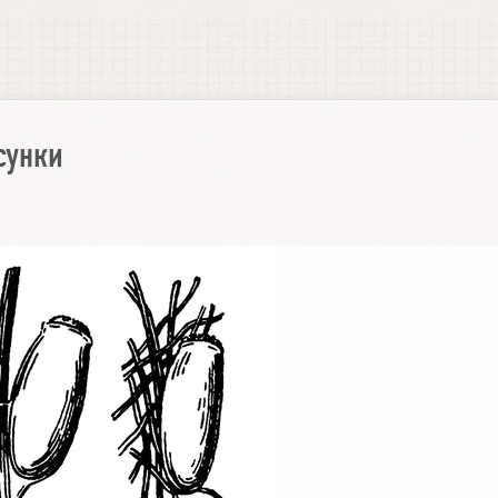
сунки