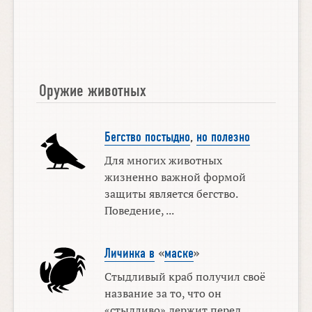
Оружие животных
Бегство постыдно
,
но полезно
Для многих животных
жизненно важной формой
защиты является бегство.
Поведение, ...
Личинка в
«
маске
»
Стыдливый краб получил своё
название за то, что он
«стыдливо» держит перед ...