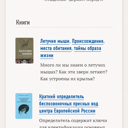
Книги
Летучие мыши
.
Происхождение
,
места обитания
,
тайны образа
жизни
Много ли мы знаем о летучих
мышах? Как эти звери летают?
Как устроены их крылья?
Краткий определитель
беспозвоночных пресных вод
центра Европейской России
Определитель содержит ключи
для идентификации основных