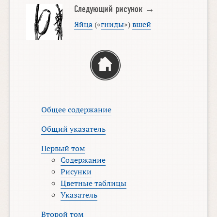
Следующий рисунок →
Яйца
(«
гниды
»)
вшей
Общее содержание
Общий указатель
Первый том
Содержание
Рисунки
Цветные таблицы
Указатель
Второй том