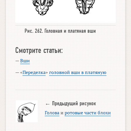
Рис. 262.
Головная
и
платяная вши
Смотрите статьи:
—
Вши
— «
Переделка
»
головной вши в платяную
← Предыдущий рисунок
Голова
и
ротовые части блохи