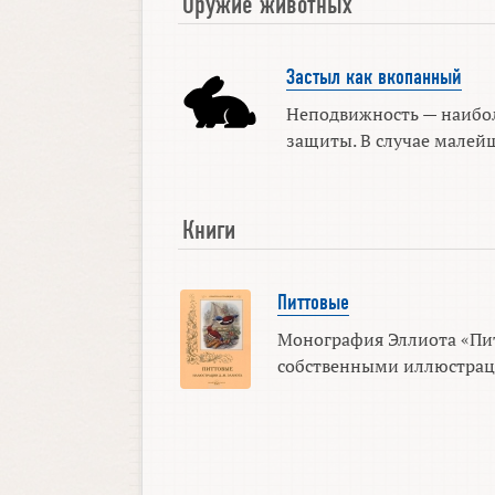
Оружие животных
Застыл как вкопанный
Неподвижность — наибо
защиты. В случае малейш
Книги
Питтовые
Монография Эллиота «Пит
собственными иллюстраци