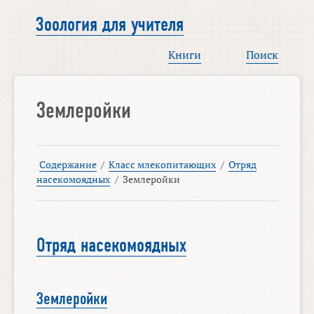
Зоология для учителя
Книги
Поиск
Землеройки
Содержание
/
Класс млекопитающих
/
Отряд
насекомоядных
/
Землеройки
Отряд насекомоядных
Землеройки