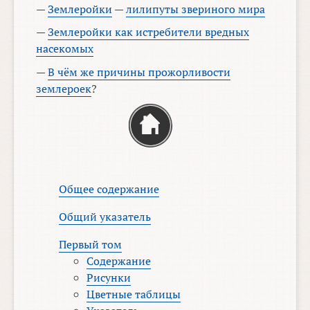
—
Землеройки
—
лилипуты звериного мира
—
Землеройки как истребители вредных
насекомых
—
В чём же причины прожорливости
землероек
?
Общее содержание
Общий указатель
Первый том
Содержание
Рисунки
Цветные таблицы