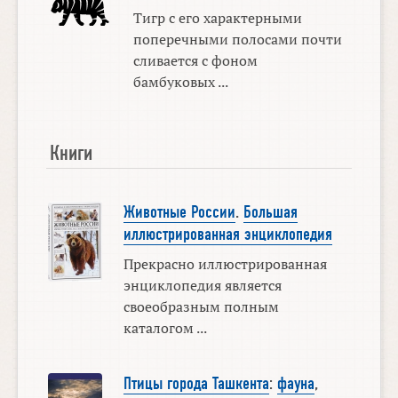
Тигр с его характерными
поперечными полосами почти
сливается с фоном
бамбуковых ...
Книги
Животные России
.
Большая
иллюстрированная энциклопедия
Прекрасно иллюстрированная
энциклопедия является
своеобразным полным
каталогом ...
Птицы города Ташкента
:
фауна
,