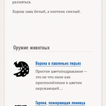
размяться.
Хорош заяц белый, а охотник смелый.
Оружие животных
Ворона в павлиньих перьях
Простое цветоподражание —
это не что иное как
приспособление к цветам
окружающей ...
Гарпия
,
пожирающая ленивца