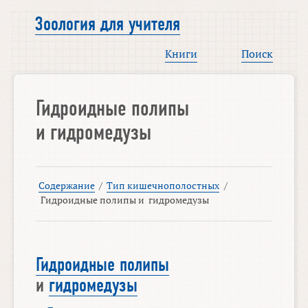
Зоология для учителя
Книги
Поиск
Гидроидные полипы
и
гидромедузы
Содержание
/
Тип кишечнополостных
/
Гидроидные полипы
и
гидромедузы
Гидроидные полипы
и
гидромедузы