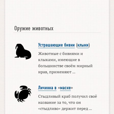
Оружие животных
Устрашающие бивни
(
клыки
)
Животные с бивнями и
клыками, имеющие в
большинстве своём мирный
нрав, применяют ...
Личинка в
«
маске
»
Стыдливый краб получил своё
название за то, что он
«стыдливо» держит перед ...