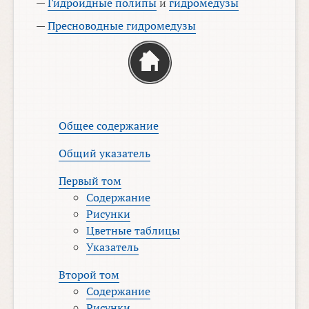
—
Гидроидные полипы
и
гидромедузы
—
Пресноводные гидромедузы
Общее содержание
Общий указатель
Первый том
Содержание
Рисунки
Цветные таблицы
Указатель
Второй том
Содержание
Рисунки