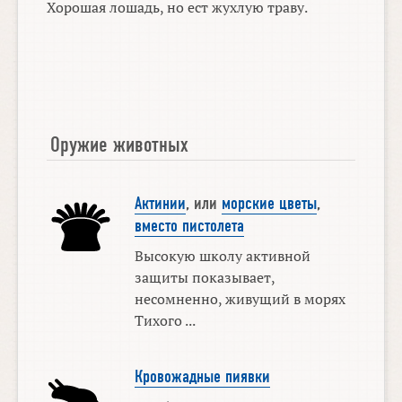
Хорошая лошадь, но ест жухлую траву.
Оружие животных
Актинии
, или
морские цветы
,
вместо пистолета
Высокую школу активной
защиты показывает,
несомненно, живущий в морях
Тихого ...
Кровожадные пиявки