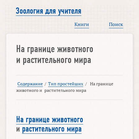
Зоология для учителя
Книги
Поиск
На границе животного
и
растительного мира
Содержание
/
Тип простейших
/
На границе
животного
и
растительного мира
На границе животного
и
растительного мира