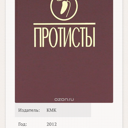
Издатель:
КМК
Год:
2012