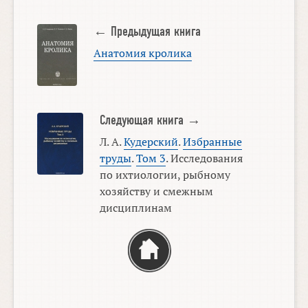
← Предыдущая книга
Анатомия кролика
Следующая книга →
Л. А.
Кудерский
.
Избранные
труды
.
Том 3
. Исследования
по ихтиологии, рыбному
хозяйству и смежным
дисциплинам