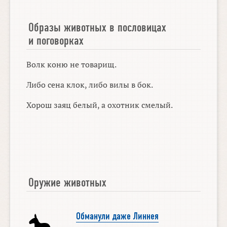
Образы животных в пословицах
и поговорках
Волк коню не товарищ.
Либо сена клок, либо вилы в бок.
Хорош заяц белый, а охотник смелый.
Оружие животных
Обманули даже Линнея