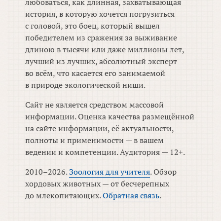
любоваться, как длинная, захватывающая
история, в которую хочется погрузиться
с головой, это боец, который вышел
победителем из сражения за выживание
длиною в тысячи или даже миллионы лет,
лучший из лучших, абсолютный эксперт
во всём, что касается его занимаемой
в природе экологической ниши.
Сайт не является средством массовой
информации. Оценка качества размещённой
на сайте информации, её актуальности,
полноты и применимости — в вашем
ведении и компетенции. Аудитория — 12+.
2010–2026.
Зоология для учителя
. Обзор
хордовых животных — от бесчерепных
до млекопитающих.
Обратная связь
.