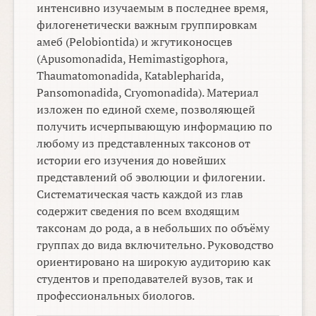
интенсивно изучаемым в последнее время,
филогенетически важным группировкам
амеб (Pelobiontida) и жгутиконосцев
(Apusomonadida, Hemimastigophora,
Thaumatomonadida, Katablepharida,
Pansomonadida, Cryomonadida). Материал
изложен по единой схеме, позволяющей
получить исчерпывающую информацию по
любому из представленных таксонов от
истории его изучения до новейших
представлений об эволюции и филогении.
Систематическая часть каждой из глав
содержит сведения по всем входящим
таксонам до рода, а в небольших по объёму
группах до вида включительно. Руководство
ориентировано на широкую аудиторию как
студентов и преподавателей вузов, так и
профессиональных биологов.