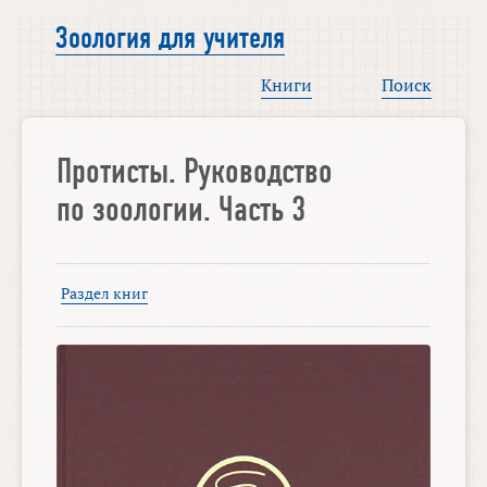
Зоология для учителя
Книги
Поиск
Протисты. Руководство
по зоологии. Часть 3
Раздел книг