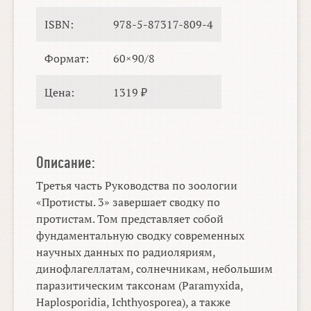
ISBN:
978-5-87317-809-4
Формат:
60×90/8
Цена:
1319 ₽
Описание:
Третья часть Руководства по зоологии
«Протисты. 3» завершает сводку по
протистам. Том представляет собой
фундаментальную сводку современных
научных данных по радиоляриям,
динофлагеллатам, солнечникам, небольшим
паразитическим таксонам (Paramyxida,
Haplosporidia, Ichthyosporea), а также