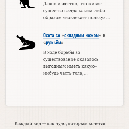
Давно известно, что живое
существо всегда каким-либо
образом «извлекает пользу» ...
Охота со
«
складным ножом
» и
«
ружьём
»
В ходе борьбы за
существование оказалось
выгодным иметь какую-
нибудь часть тела, ...
Каждый вид — как чудо, которым хочется