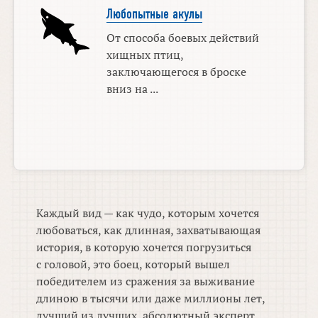
Любопытные акулы
От способа боевых действий
хищных птиц,
заключающегося в броске
вниз на ...
Каждый вид — как чудо, которым хочется
любоваться, как длинная, захватывающая
история, в которую хочется погрузиться
с головой, это боец, который вышел
победителем из сражения за выживание
длиною в тысячи или даже миллионы лет,
лучший из лучших, абсолютный эксперт