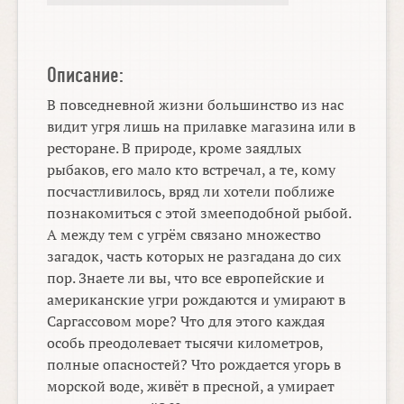
Описание:
В повседневной жизни большинство из нас
видит угря лишь на прилавке магазина или в
ресторане. В природе, кроме заядлых
рыбаков, его мало кто встречал, а те, кому
посчастливилось, вряд ли хотели поближе
познакомиться с этой змееподобной рыбой.
А между тем с угрём связано множество
загадок, часть которых не разгадана до сих
пор. Знаете ли вы, что все европейские и
американские угри рождаются и умирают в
Саргассовом море? Что для этого каждая
особь преодолевает тысячи километров,
полные опасностей? Что рождается угорь в
морской воде, живёт в пресной, а умирает