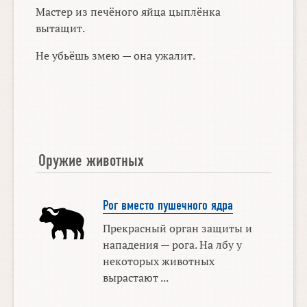
Мастер из печёного яйца цыплёнка
вытащит.
Не убьёшь змею — она ужалит.
Оружие животных
Рог вместо пушечного ядра
Прекрасный орган защиты и
нападения — рога. На лбу у
некоторых животных
вырастают ...