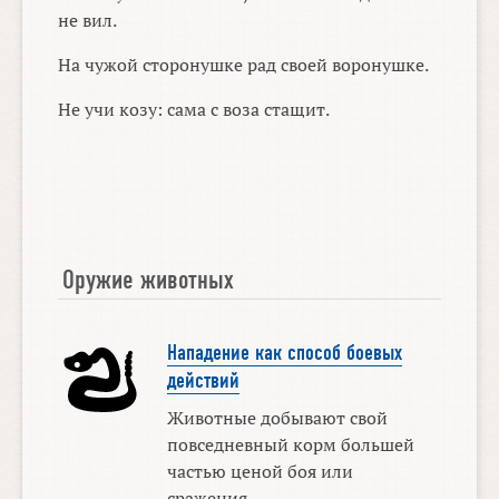
не вил.
На чужой сторонушке рад своей воронушке.
Не учи козу: сама с воза стащит.
Оружие животных
Нападение как способ боевых
действий
Животные добывают свой
повседневный корм большей
частью ценой боя или
сражения.