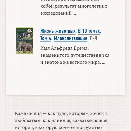
собой результат многолетних
исследований ...
Жизнь животных
.
В 10 томах
.
Том 4
.
Млекопитающие
. П-Я
Имя Альфреда Брема,
знаменитого путешественника
и знатока животного мира, ...
Каждый вид — как чудо, которым хочется
любоваться, как длинная, захватывающая
история, в которую хочется погрузиться