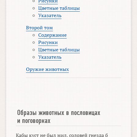
Рисунки
Цветные таблицы
Указатель
Второй том
Содержание
Рисунки
Цветные таблицы
Указатель
Оружие животных
Образы животных в пословицах
и поговорках
Кабы куст не был мил, соловей гнезда б