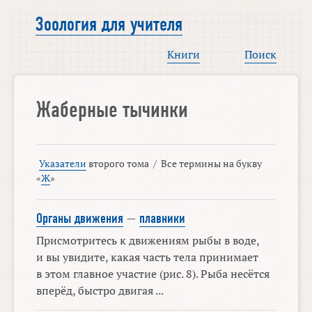
Зоология для учителя
Книги
Поиск
Жаберные тычинки
Указатели
второго тома
/
Все термины на букву
«
Ж
»
Органы движения
—
плавники
Присмотритесь к движениям рыбы в воде,
и вы увидите, какая часть тела принимает
в этом главное участие (рис. 8). Рыба несётся
вперёд, быстро двигая ...