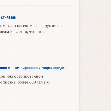
 стилетом
дом жало насекомых — оружие из
гим известно, что на ...
рная иллюстрированная энциклопедия
ной иллюстрированной
писаны более 600 самых ...