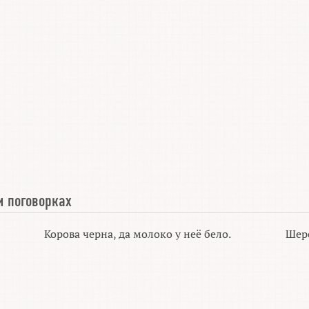
и поговорках
Корова черна, да молоко у неё бело.
Шерс