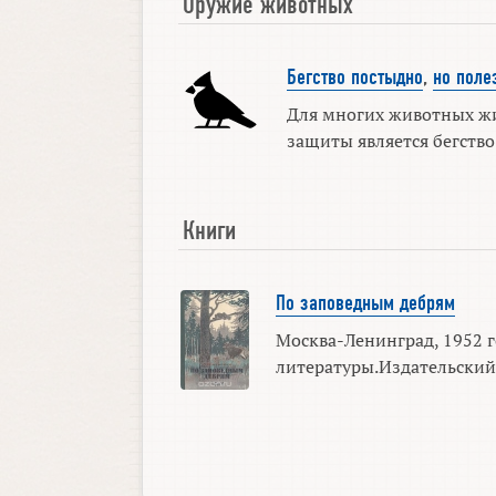
Оружие животных
Бегство постыдно
,
но поле
Для многих животных ж
защиты является бегство. 
Книги
По заповедным дебрям
Москва-Ленинград, 1952 г
литературы.Издательский