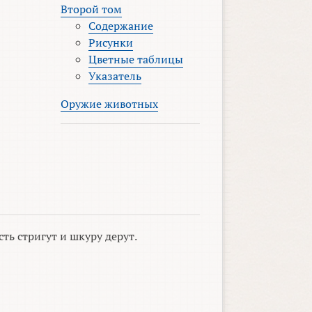
Второй том
Содержание
Рисунки
Цветные таблицы
Указатель
Оружие животных
ть стригут и шкуру дерут.