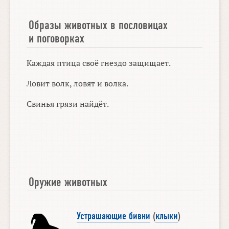
Образы животных в пословицах
и поговорках
Каждая птица своё гнездо защищает.
Ловит волк, ловят и волка.
Свинья грязи найдёт.
Оружие животных
Устрашающие бивни
(
клыки
)