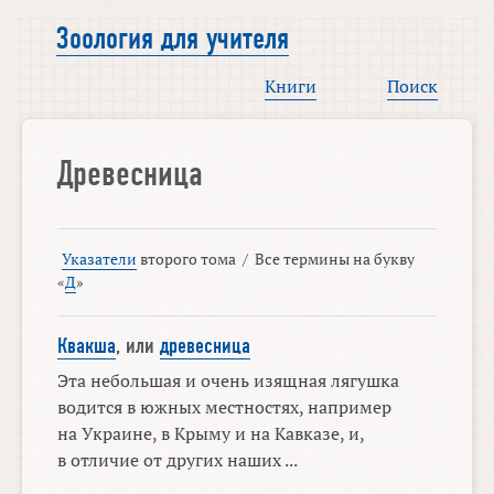
Зоология для учителя
Книги
Поиск
Древесница
Указатели
второго тома
/
Все термины на букву
«
Д
»
Квакша
, или
древесница
Эта небольшая и очень изящная лягушка
водится в южных местностях, например
на Украине, в Крыму и на Кавказе, и,
в отличие от других наших ...