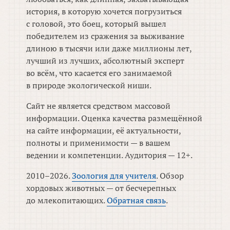
история, в которую хочется погрузиться
с головой, это боец, который вышел
победителем из сражения за выживание
длиною в тысячи или даже миллионы лет,
лучший из лучших, абсолютный эксперт
во всём, что касается его занимаемой
в природе экологической ниши.
Сайт не является средством массовой
информации. Оценка качества размещённой
на сайте информации, её актуальности,
полноты и применимости — в вашем
ведении и компетенции. Аудитория — 12+.
2010–2026.
Зоология для учителя
. Обзор
хордовых животных — от бесчерепных
до млекопитающих.
Обратная связь
.