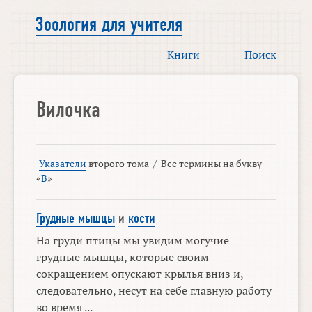
Зоология для учителя
Книги
Поиск
Вилочка
Указатели
второго тома
/
Все термины на букву
«
В
»
Грудные мышцы
и
кости
На груди птицы мы увидим могучие
грудные мышцы, которые своим
сокращением опускают крылья вниз и,
следовательно, несут на себе главную работу
во время ...