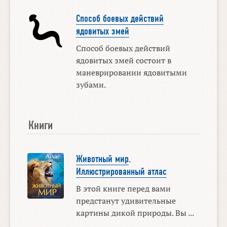
Способ боевых действий
ядовитых змей
Способ боевых действий
ядовитых змей состоит в
маневрировании ядовитыми
зубами.
Книги
Животный мир
.
Иллюстрированный атлас
В этой книге перед вами
предстанут удивительные
картины дикой природы. Вы ...