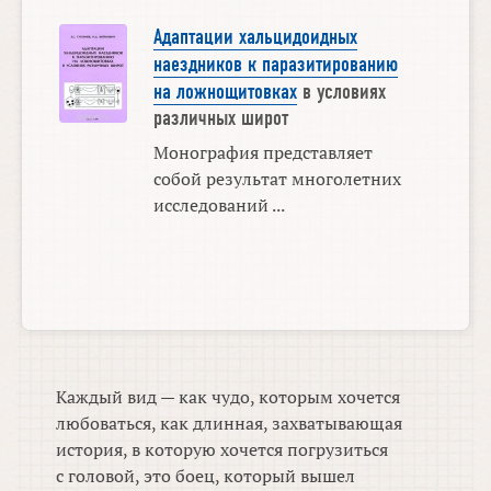
Адаптации хальцидоидных
наездников к паразитированию
на ложнощитовках
в условиях
различных широт
Монография представляет
собой результат многолетних
исследований ...
Каждый вид — как чудо, которым хочется
любоваться, как длинная, захватывающая
история, в которую хочется погрузиться
с головой, это боец, который вышел