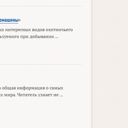
момашины
»
х интересных видов охотничьего
ьзуемого при добывании ...
а общая информация о самых
 мира. Читатель узнает не ...