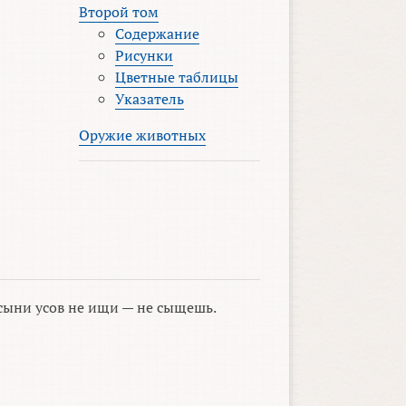
Второй том
Содержание
Рисунки
Цветные таблицы
Указатель
Оружие животных
сыни усов не ищи — не сыщешь.