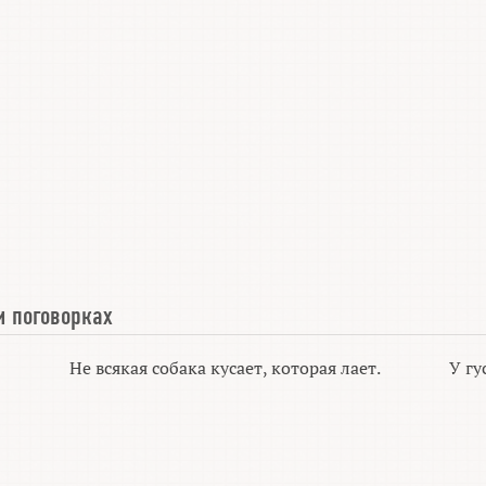
и поговорках
Не всякая собака кусает, которая лает.
У гу