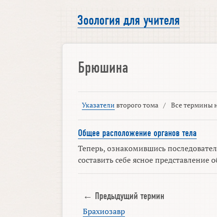
Зоология для учителя
Брюшина
Указатели
второго тома
/
Все термины н
Общее расположение органов тела
Теперь, ознакомившись последовате
составить себе ясное представление о
← Предыдущий термин
Брахиозавр