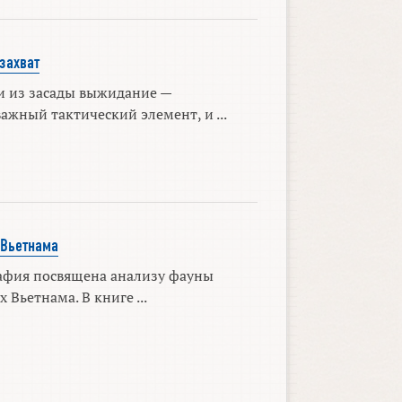
захват
и из засады выжидание —
ажный тактический элемент, и ...
Вьетнама
афия посвящена анализу фауны
Вьетнама. В книге ...