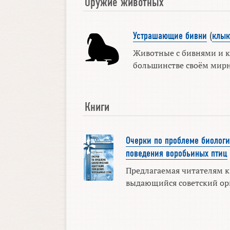
Оружие животных
Устрашающие бивни
(
клык
Животные с бивнями и 
большинстве своём мирн
Книги
Очерки по проблеме биолог
поведения воробьиных птиц
Предлагаемая читателям к
выдающийся советский ор