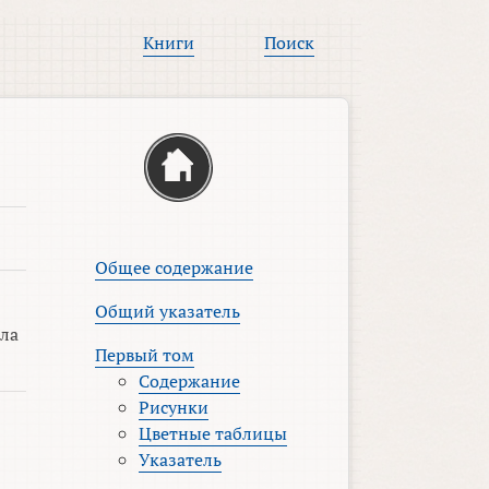
Книги
Поиск
Общее содержание
Общий указатель
ыла
Первый том
Содержание
Рисунки
Цветные таблицы
Указатель