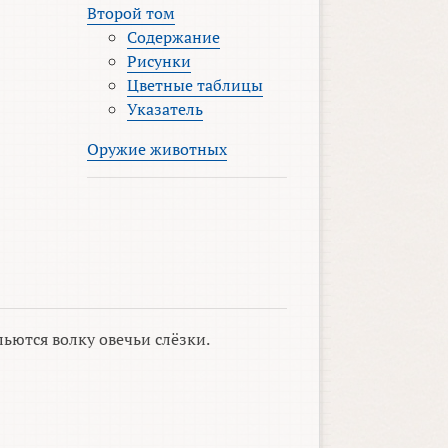
Второй том
Содержание
Рисунки
Цветные таблицы
Указатель
Оружие животных
ьются волку овечьи слёзки.