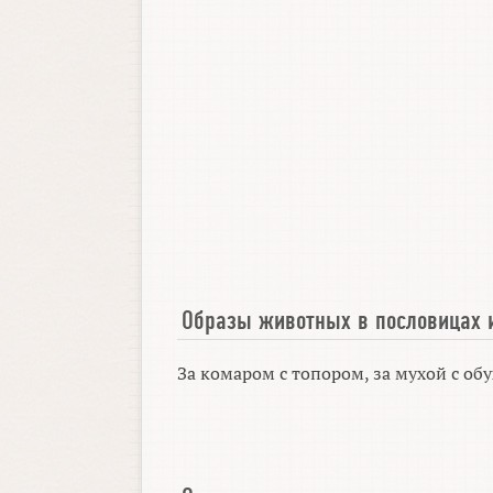
Образы животных в пословицах 
За комаром с топором, за мухой с об