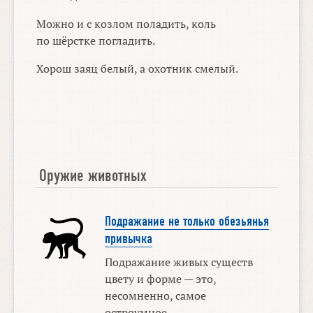
Можно и с козлом поладить, коль
по шёрстке погладить.
Хорош заяц белый, а охотник смелый.
Оружие животных
Подражание не только обезьянья
привычка
Подражание живых существ
цвету и форме — это,
несомненно, самое
остроумное ...