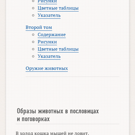
Рисунки
Цветные таблицы
Указатель
Второй том
Содержание
Рисунки
Цветные таблицы
Указатель
Оружие животных
Образы животных в пословицах
и поговорках
В холод кошка мышей не ловит.