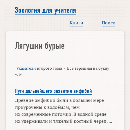
Зоология для учителя
Книги
Поиск
Лягушки бурые
Указатели
второго тома
/
Все термины на букву
«
Л
»
Пути дальнейшего развития амфибий
Древние амфибии были в большей мере
приурочены к водоёмам, чем
их современные потомки. В водной среде
их удерживали и тяжёлый костный череп, ...