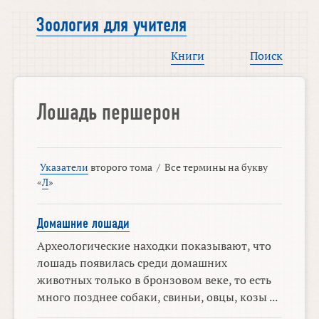
Зоология для учителя
Книги
Поиск
Лошадь першерон
Указатели
второго тома
/
Все термины на букву
«
Л
»
Домашние лошади
Археологические находки показывают, что
лошадь появилась среди домашних
животных только в бронзовом веке, то есть
много позднее собаки, свиньи, овцы, козы ...