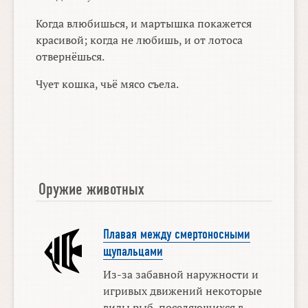
Когда влюбишься, и мартышка покажется
красивой; когда не любишь, и от лотоса
отвернёшься.
Чует кошка, чьё мясо съела.
Оружие животных
Плавая между смертоносными
щупальцами
Из-за забавной наружности и
игривых движений некоторые
виды рыб, поселяющихся в ...