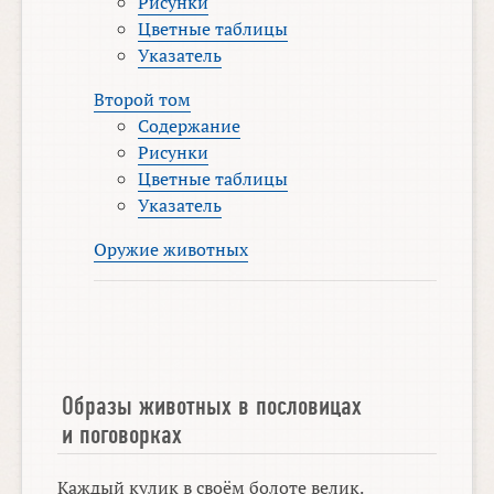
Рисунки
Цветные таблицы
Указатель
Второй том
Содержание
Рисунки
Цветные таблицы
Указатель
Оружие животных
Образы животных в пословицах
и поговорках
Каждый кулик в своём болоте велик.