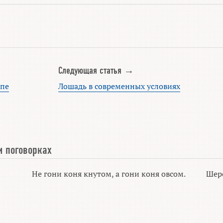
Следующая статья →
опе
Лошадь в современных условиях
и поговорках
Не гони коня кнутом, а гони коня овсом.
Шерс