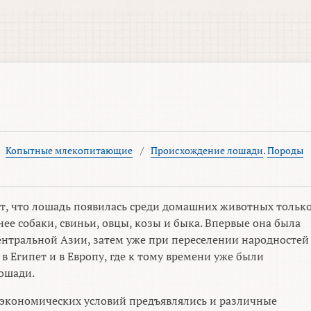
/
Копытные млекопитающие
/
Происхождение лошади
.
Породы
т, что лошадь появилась среди домашних животных тольк
нее собаки, свиньи, овцы, козы и быка. Впервые она была
нтральной Азии, затем уже при переселении народностей
в Египет и в Европу, где к тому времени уже были
ошади.
экономических условий предъявлялись и различные