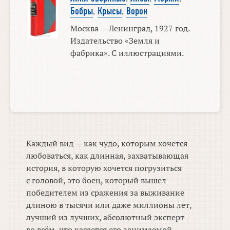
Бобры
.
Крысы
.
Ворон
Москва — Ленинград, 1927 год.
Издательство «Земля и
фабрика». С иллюстрациями.
Каждый вид — как чудо, которым хочется
любоваться, как длинная, захватывающая
история, в которую хочется погрузиться
с головой, это боец, который вышел
победителем из сражения за выживание
длиною в тысячи или даже миллионы лет,
лучший из лучших, абсолютный эксперт
во всём, что касается его занимаемой