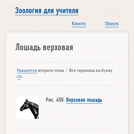
Зоология для учителя
Книги
Поиск
Лошадь верховая
Указатели
второго тома
/
Все термины на букву
«
Л
»
Рис. 450.
Верховая лошадь