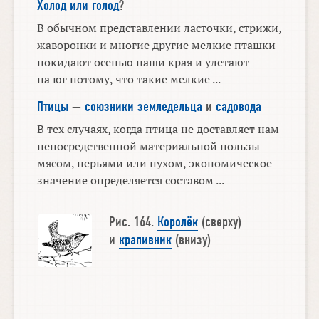
Холод или голод
?
В обычном представлении ласточки, стрижи,
жаворонки и многие другие мелкие пташки
покидают осенью наши края и улетают
на юг потому, что такие мелкие ...
Птицы
—
союзники земледельца
и
садовода
В тех случаях, когда птица не доставляет нам
непосредственной материальной пользы
мясом, перьями или пухом, экономическое
значение определяется составом ...
Рис. 164.
Королёк
(сверху)
и
крапивник
(внизу)