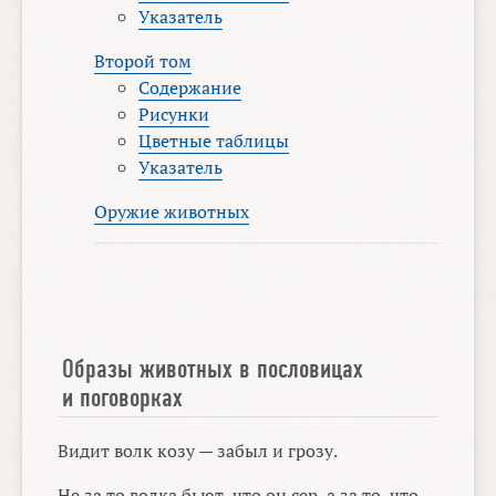
Указатель
Второй том
Содержание
Рисунки
Цветные таблицы
Указатель
Оружие животных
Образы животных в пословицах
и поговорках
Видит волк козу — забыл и грозу.
Не за то волка бьют, что он сер, а за то, что