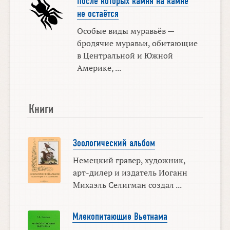
После которых камня на камне
не остаётся
Особые виды муравьёв —
бродячие муравьи, обитающие
в Центральной и Южной
Америке, ...
Книги
Зоологический альбом
Немецкий гравер, художник,
арт-дилер и издатель Иоганн
Михаэль Селигман создал ...
Млекопитающие Вьетнама