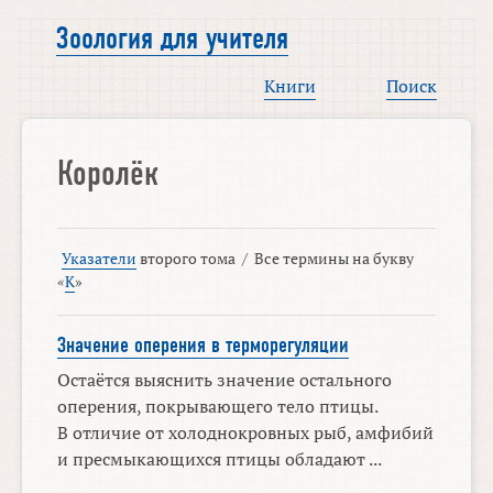
Зоология для учителя
Книги
Поиск
Королёк
Указатели
второго тома
/
Все термины на букву
«
К
»
Значение оперения в терморегуляции
Остаётся выяснить значение остального
оперения, покрывающего тело птицы.
В отличие от холоднокровных рыб, амфибий
и пресмыкающихся птицы обладают ...