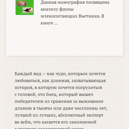
Данная монография посвящена
анализу фауны
млекопитающих Вьетнама. В
книге ...
Каждый вид — как чудо, которым хочется
любоваться, как длинная, захватывающая
история, в которую хочется погрузиться
с головой, это боец, который вышел
победителем из сражения за выживание
длиною в тысячи или даже миллионы лет,
лучший из лучших, абсолютный эксперт
во всём, что касается его занимаемой
в природе экологической ниши.