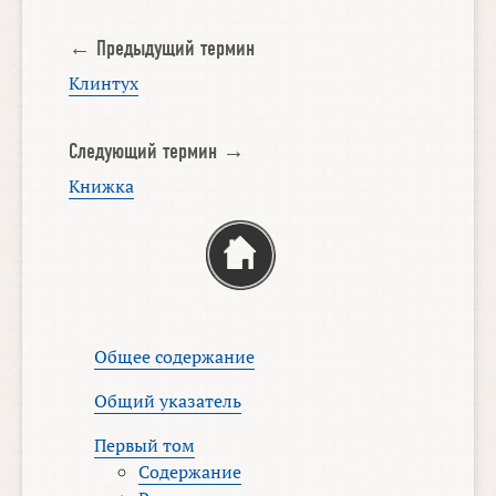
← Предыдущий термин
Клинтух
Следующий термин →
Книжка
Общее содержание
Общий указатель
Первый том
Содержание