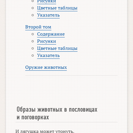
Рисунки
Цветные таблицы
Указатель
Второй том
Содержание
Рисунки
Цветные таблицы
Указатель
Оружие животных
Образы животных в пословицах
и поговорках
И лягушка может утонуть.