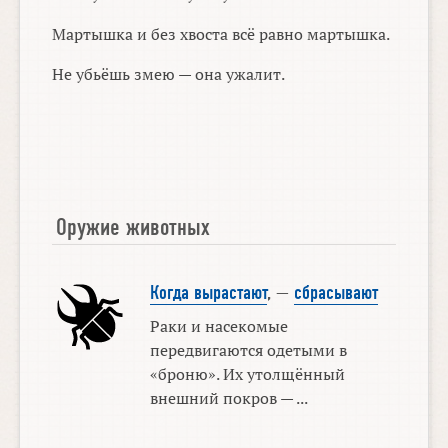
Мартышка и без хвоста всё равно мартышка.
Не убьёшь змею — она ужалит.
Оружие животных
Когда вырастают
, —
сбрасывают
Раки и насекомые
передвигаются одетыми в
«броню». Их утолщённый
внешний покров — ...