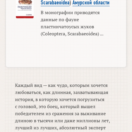
Scarabaeoidea
)
Амурской области
В монографии приводятся
данные по фауне
пластинчатоусых жуков
(Coleoptera, Scarabaeoidea) ...
Каждый вид — как чудо, которым хочется
любоваться, как длинная, захватывающая
история, в которую хочется погрузиться
с головой, это боец, который вышел
победителем из сражения за выживание
длиною в тысячи или даже миллионы лет,
лучший из лучших, абсолютный эксперт