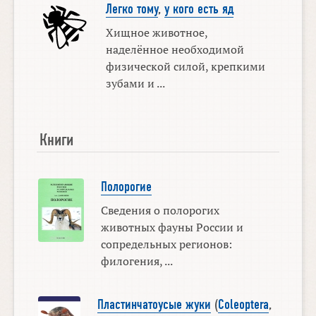
Легко тому
,
у кого есть яд
Хищное животное,
наделённое необходимой
физической силой, крепкими
зубами и ...
Книги
Полорогие
Сведения о полорогих
животных фауны России и
сопредельных регионов:
филогения, ...
Пластинчатоусые жуки
(
Coleoptera
,