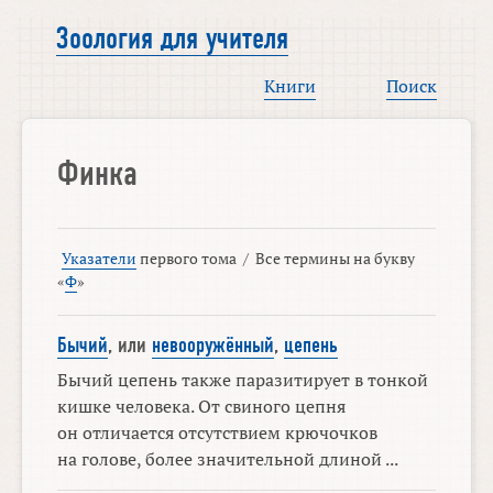
Зоология для учителя
Книги
Поиск
Финка
Указатели
первого тома
/
Все термины на букву
«
Ф
»
Бычий
, или
невооружённый
,
цепень
Бычий цепень также паразитирует в тонкой
кишке человека. От свиного цепня
он отличается отсутствием крючочков
на голове, более значительной длиной ...