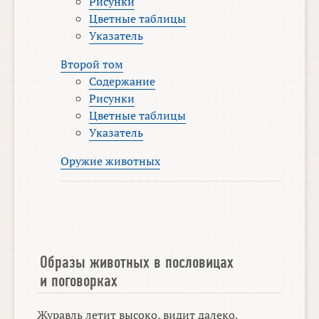
Рисунки
Цветные таблицы
Указатель
Второй том
Содержание
Рисунки
Цветные таблицы
Указатель
Оружие животных
Образы животных в пословицах
и поговорках
Журавль летит высоко, видит далеко.