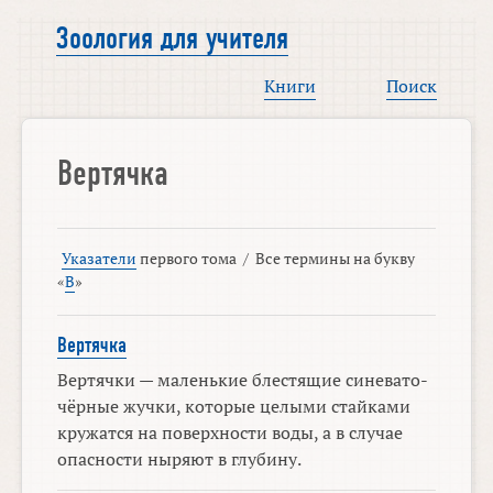
Зоология для учителя
Книги
Поиск
Вертячка
Указатели
первого тома
/
Все термины на букву
«
В
»
Вертячка
Вертячки — маленькие блестящие синевато-
чёрные жучки, которые целыми стайками
кружатся на поверхности воды, а в случае
опасности ныряют в глубину.