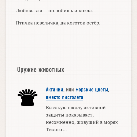
Любовь зла — полюбишь и козла.
Птичка невеличка, да коготок остёр.
Оружие животных
Актинии
, или
морские цветы
,
вместо пистолета
Высокую школу активной
защиты показывает,
несомненно, живущий в морях
Тихого ...