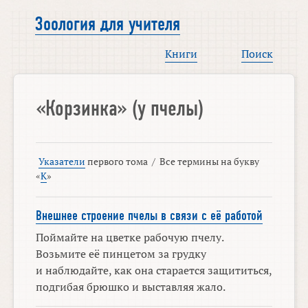
Зоология для учителя
Книги
Поиск
«Корзинка» (у пчелы)
Указатели
первого тома
/
Все термины на букву
«
К
»
Внешнее строение пчелы в связи с её работой
Поймайте на цветке рабочую пчелу.
Возьмите её пинцетом за грудку
и наблюдайте, как она старается защититься,
подгибая брюшко и выставляя жало.