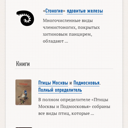
«
Стоногие
»
ядовитые железы
Многочисленные виды
членистоногих, покрытых
хитиновым панцирем,
обладают ...
Книги
Птицы Москвы
и
Подмосковья
.
Полный определитель
В полном определителе «Птицы
Москвы и Подмосковья» собраны
все виды птиц, которые ...