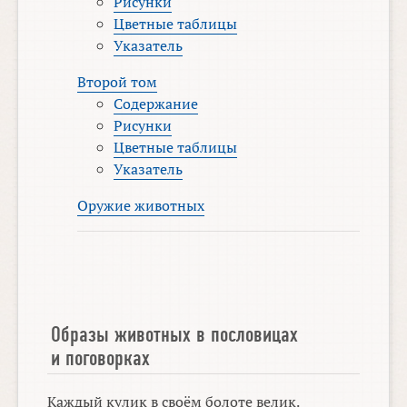
Рисунки
Цветные таблицы
Указатель
Второй том
Содержание
Рисунки
Цветные таблицы
Указатель
Оружие животных
Образы животных в пословицах
и поговорках
Каждый кулик в своём болоте велик.