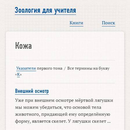
Зоология для учителя
Книги
Поиск
Кожа
Указатели
первого тома
/
Все термины на букву
«
К
»
Внешний осмотр
Уже при внешнем осмотре мёртвой лягушки
мы можем убедиться, что основой тела
животного, придающей ему определённую
форму, является скелет. У лягушки скелет ...