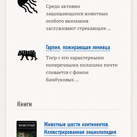
Среди активно
защищающихся животных
особого внимания
заслуживают стрекающие ...
Гарпия
,
пожирающая ленивца
Тигр с его характерными
поперечными полосами почти
сливается с фоном
бамбуковых ...
Книги
Животные шести континентов
.
Иллюстрированная энциклопедия