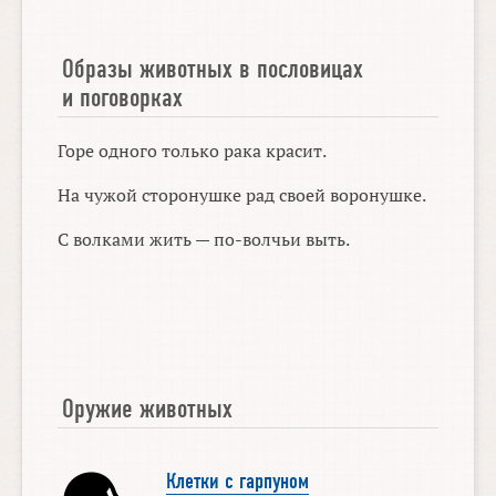
Образы животных в пословицах
и поговорках
Горе одного только рака красит.
На чужой сторонушке рад своей воронушке.
С волками жить — по-волчьи выть.
Оружие животных
Клетки с гарпуном