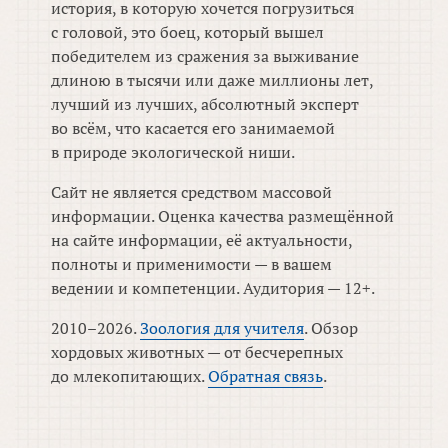
история, в которую хочется погрузиться
с головой, это боец, который вышел
победителем из сражения за выживание
длиною в тысячи или даже миллионы лет,
лучший из лучших, абсолютный эксперт
во всём, что касается его занимаемой
в природе экологической ниши.
Сайт не является средством массовой
информации. Оценка качества размещённой
на сайте информации, её актуальности,
полноты и применимости — в вашем
ведении и компетенции. Аудитория — 12+.
2010–2026.
Зоология для учителя
. Обзор
хордовых животных — от бесчерепных
до млекопитающих.
Обратная связь
.